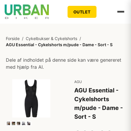
OUTLET
Forside
/
Cykelbukser & Cykelshorts
/
AGU Essential - Cykelshorts m/pude - Dame - Sort - S
Dele af indholdet på denne side kan være genereret
med hjælp fra AI.
AGU
AGU Essential -
Cykelshorts
m/pude - Dame -
Sort - S