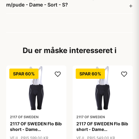
m/pude - Dame - Sort - S?
Du er måske interesseret i
SPAR 60%
SPAR 60%
2117 OF SWEDEN
2117 OF SWEDEN
2117 OF SWEDEN Flo Bib
2117 OF SWEDEN Flo Bib
short - Dame
short - Dame
cykelshorts med seler -
cykelshorts med seler -
VEJL. PRIS 599,00 KR
VEJL. PRIS 549,00 KR