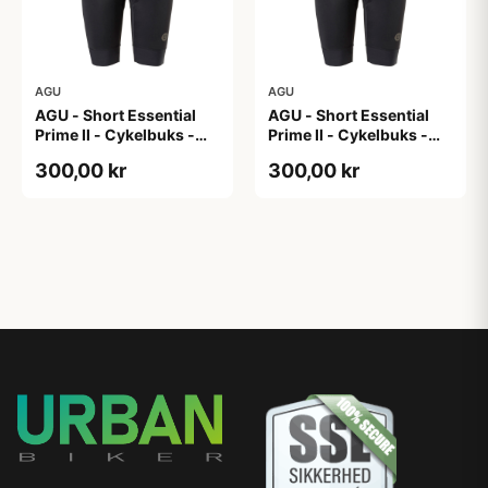
AGU
AGU
AGU - Short Essential
AGU - Short Essential
Prime II - Cykelbuks -
Prime II - Cykelbuks -
Dame - Sort - Str. XL
Dame - Sort - Str. XXL
300,00 kr
300,00 kr