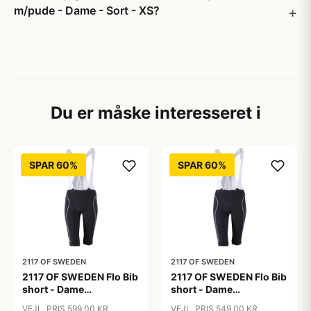
m/pude - Dame - Sort - XS?
Du er måske interesseret i
SPAR 60%
SPAR 60%
2117 OF SWEDEN
2117 OF SWEDEN
2117 OF SWEDEN Flo Bib
2117 OF SWEDEN Flo Bib
short - Dame
short - Dame
cykelshorts med seler -
cykelshorts med seler -
VEJL. PRIS 599,00 KR
VEJL. PRIS 549,00 KR