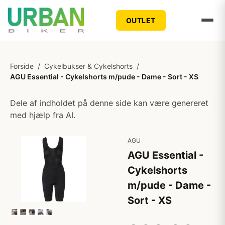
OUTLET
Forside
/
Cykelbukser & Cykelshorts
/
AGU Essential - Cykelshorts m/pude - Dame - Sort - XS
Dele af indholdet på denne side kan være genereret
med hjælp fra AI.
AGU
AGU Essential -
Cykelshorts
m/pude - Dame -
Sort - XS