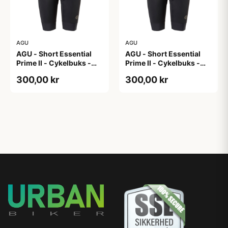
AGU
AGU
AGU - Short Essential
AGU - Short Essential
Prime II - Cykelbuks -
Prime II - Cykelbuks -
Dame - Sort - Str. XL
Dame - Sort - Str. XXL
300,00 kr
300,00 kr