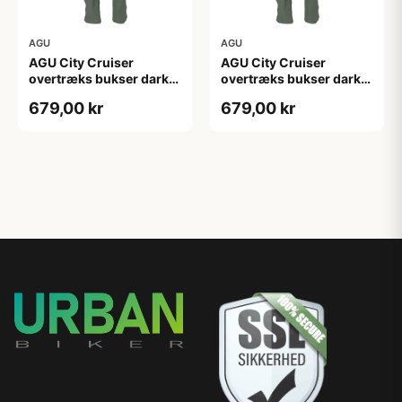
AGU
AGU
AGU City Cruiser
AGU City Cruiser
overtræks bukser dark
overtræks bukser dark
sage
sage
679,00 kr
679,00 kr