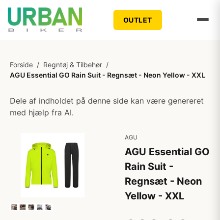
OUTLET
Forside
/
Regntøj & Tilbehør
/
AGU Essential GO Rain Suit - Regnsæt - Neon Yellow - XXL
Dele af indholdet på denne side kan være genereret
med hjælp fra AI.
AGU
AGU Essential GO
Rain Suit -
Regnsæt - Neon
Yellow - XXL