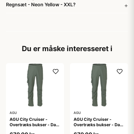
Regnsæt - Neon Yellow - XXL?
Du er måske interesseret i
AGU
AGU
AGU City Cruiser -
AGU City Cruiser -
Overtræks bukser - Dark
Overtræks bukser - Dark
Sage - XL
Sage - XXL