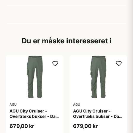
Du er måske interesseret i
AGU
AGU
AGU City Cruiser -
AGU City Cruiser -
Overtræks bukser - Dark
Overtræks bukser - Dark
Sage - XL
Sage - XXL
679,00 kr
679,00 kr