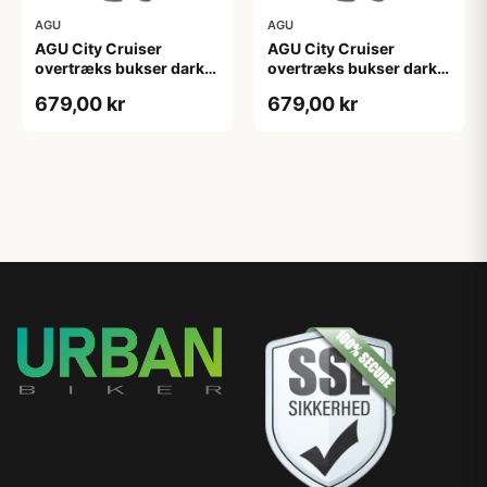
AGU
AGU
AGU City Cruiser
AGU City Cruiser
overtræks bukser dark
overtræks bukser dark
sage
sage
679,00 kr
679,00 kr