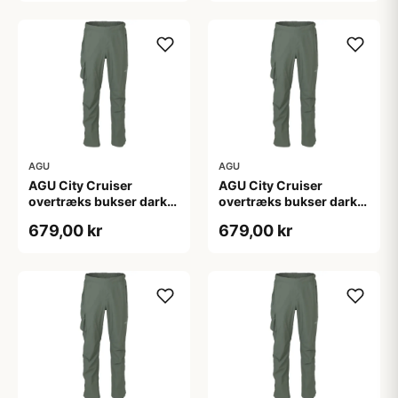
AGU
AGU
AGU City Cruiser
AGU City Cruiser
overtræks bukser dark
overtræks bukser dark
sage
sage
679,00 kr
679,00 kr