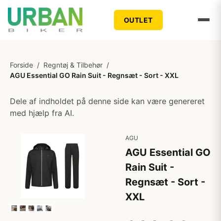
OUTLET
Forside
/
Regntøj & Tilbehør
/
AGU Essential GO Rain Suit - Regnsæt - Sort - XXL
Dele af indholdet på denne side kan være genereret
med hjælp fra AI.
AGU
AGU Essential GO
Rain Suit -
Regnsæt - Sort -
XXL