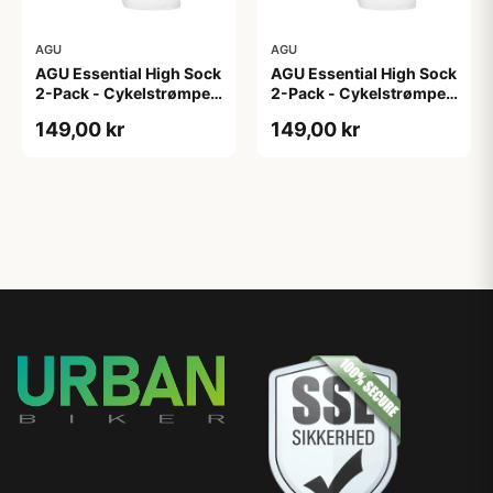
AGU
AGU
AGU Essential High Sock
AGU Essential High Sock
2-Pack - Cykelstrømper
2-Pack - Cykelstrømper
- Hvid - L/XL
- Hvid - S/M
149,00 kr
149,00 kr