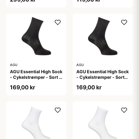
AGU
AGU
AGU Essential High Sock
AGU Essential High Sock
- Cykelstrømper - Sort -
- Cykelstrømper - Sort-
2-Pak - L/XL
2-Pak - S/M
169,00 kr
169,00 kr