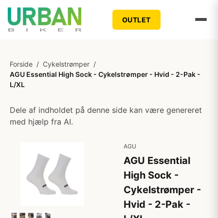
OUTLET
Forside
/
Cykelstrømper
/
AGU Essential High Sock - Cykelstrømper - Hvid - 2-Pak -
L/XL
Dele af indholdet på denne side kan være genereret
med hjælp fra AI.
AGU
AGU Essential
High Sock -
Cykelstrømper -
Hvid - 2-Pak -