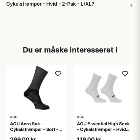
Cykelstrømper - Hvid - 2-Pak - L/XL?
Du er måske interesseret i
AGU
AGU
AGU Aero Sok -
AGU Essential High Sock
Cykelstrømper - Sort -
- Cykelstrømper - Hvid -
S/M
2-Pak - S/M
299,00 kr
119,00 kr