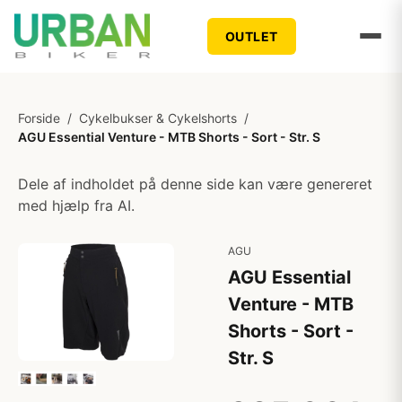
OUTLET
Forside
/
Cykelbukser & Cykelshorts
/
AGU Essential Venture - MTB Shorts - Sort - Str. S
Dele af indholdet på denne side kan være genereret
med hjælp fra AI.
AGU
AGU Essential
Venture - MTB
Shorts - Sort -
Str. S