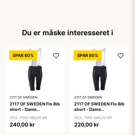
Du er måske interesseret i
SPAR 60%
SPAR 60%
2117 OF SWEDEN
2117 OF SWEDEN
2117 OF SWEDEN Flo Bib
2117 OF SWEDEN Flo Bib
short - Dame
short - Dame
cykelshorts med seler -
cykelshorts med seler -
VEJL. PRIS 599,00 KR
VEJL. PRIS 549,00 KR
Sort - Str. 36
Sort - Str. 38
240,00 kr
220,00 kr