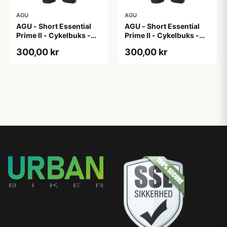
AGU
AGU
AGU - Short Essential
AGU - Short Essential
Prime II - Cykelbuks -
Prime II - Cykelbuks -
Dame - Sort - Str. XL
Dame - Sort - Str. XXL
300,00 kr
300,00 kr