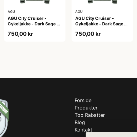
AGU
AGU
AGU City Cruiser -
AGU City Cruiser -
Cykeljakke - Dark Sage -
Cykeljakke - Dark Sage -
S
XL
750,00 kr
750,00 kr
Forside
Produkter
Top Rabatter
Blog
Kontakt