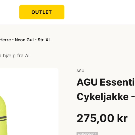
OUTLET
erre - Neon Gul - Str. XL
 hjælp fra AI.
AGU
AGU Essenti
Cykeljakke -
275,00 kr