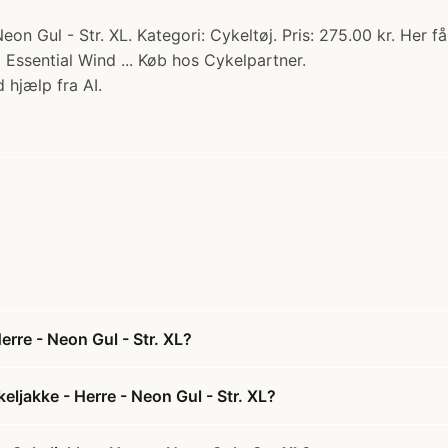
 Gul - Str. XL. Kategori: Cykeltøj. Pris: 275.00 kr. Her få
 Essential Wind ... Køb hos Cykelpartner.
 hjælp fra AI.
rre - Neon Gul - Str. XL?
ljakke - Herre - Neon Gul - Str. XL?