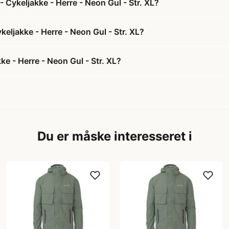
 Cykeljakke - Herre - Neon Gul - Str. XL?
keljakke - Herre - Neon Gul - Str. XL?
e - Herre - Neon Gul - Str. XL?
Du er måske interesseret i