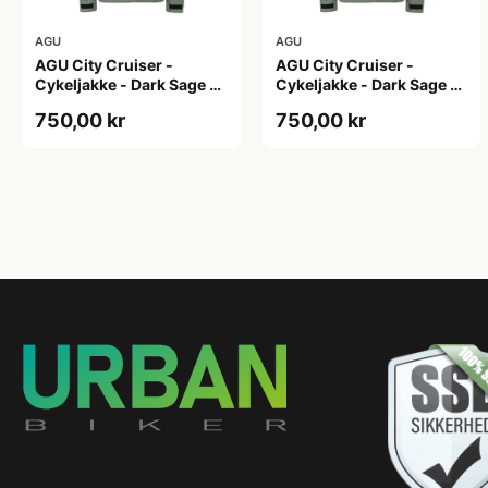
AGU
AGU
AGU City Cruiser -
AGU City Cruiser -
Cykeljakke - Dark Sage -
Cykeljakke - Dark Sage -
L
M
750,00 kr
750,00 kr