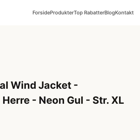
Forside
Produkter
Top Rabatter
Blog
Kontakt
al Wind Jacket -
 Herre - Neon Gul - Str. XL