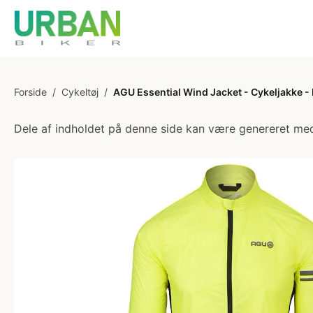
Forside
/
Cykeltøj
/
AGU Essential Wind Jacket - Cykeljakke - H
Dele af indholdet på denne side kan være genereret med