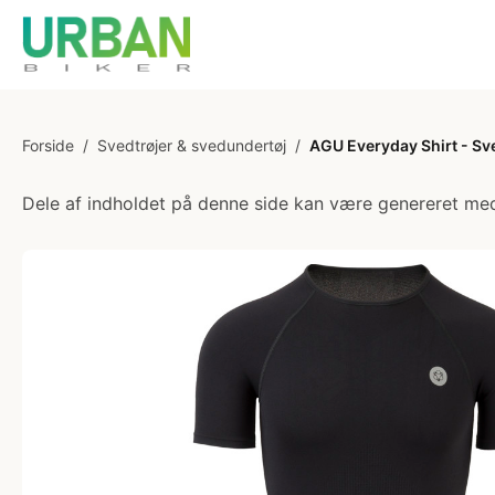
Forside
/
Svedtrøjer & svedundertøj
/
AGU Everyday Shirt - Sve
Dele af indholdet på denne side kan være genereret med