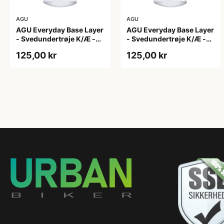
AGU
AGU
AGU Everyday Base Layer
AGU Everyday Base Layer
- Svedundertrøje K/Æ -
- Svedundertrøje K/Æ -
Hvid - Str. L/XL
Hvid - Str. S/M
125,00 kr
125,00 kr