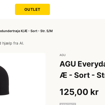
OUTLET
dundertrøje K/Æ - Sort - Str. S/M
 hjælp fra AI.
AGU
AGU Everyda
Æ - Sort - St
125,00 kr