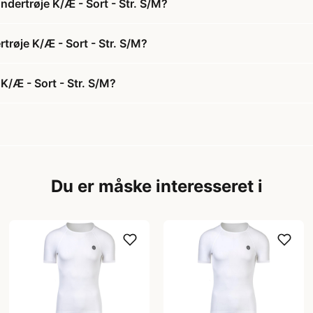
dertrøje K/Æ - Sort - Str. S/M?
trøje K/Æ - Sort - Str. S/M?
K/Æ - Sort - Str. S/M?
Du er måske interesseret i