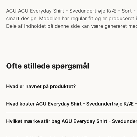
AGU AGU Everyday Shirt - Svedundertrøje K/Æ - Sort - St
smart design. Modellen har regular fit og er produceret 
Dele af indholdet på denne side kan være genereret med
Ofte stillede spørgsmål
Hvad er navnet på produktet?
Hvad koster AGU Everyday Shirt - Svedundertrøje K/Æ - 
Hvilket mærke står bag AGU Everyday Shirt - Svedundert