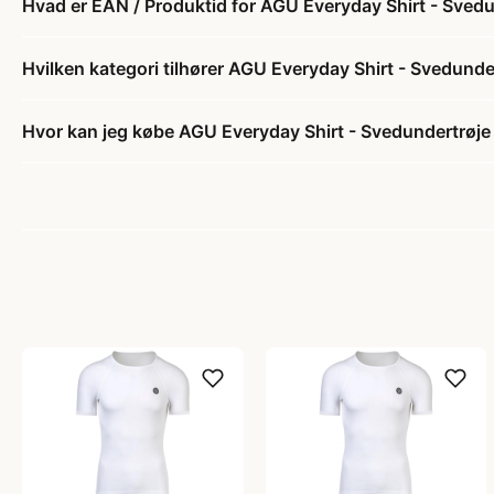
Hvad er EAN / Produktid for AGU Everyday Shirt - Svedun
Hvilken kategori tilhører AGU Everyday Shirt - Svedunder
Hvor kan jeg købe AGU Everyday Shirt - Svedundertrøje 