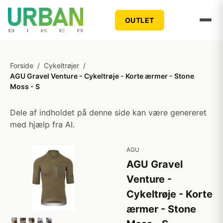
OUTLET
Forside
/
Cykeltrøjer
/
AGU Gravel Venture - Cykeltrøje - Korte ærmer - Stone
Moss - S
Dele af indholdet på denne side kan være genereret
med hjælp fra AI.
AGU
AGU Gravel
Venture -
Cykeltrøje - Korte
ærmer - Stone