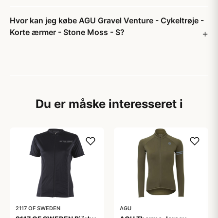
Hvor kan jeg købe AGU Gravel Venture - Cykeltrøje -
Korte ærmer - Stone Moss - S?
Du er måske interesseret i
2117 OF SWEDEN
AGU