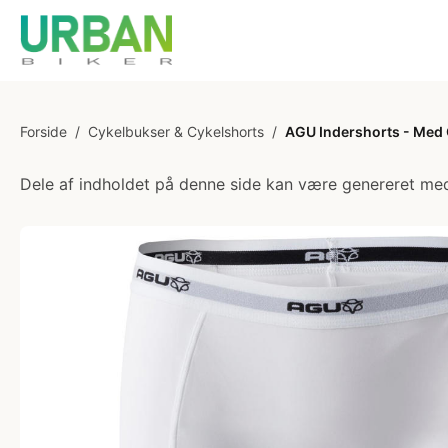
Forside
/
Cykelbukser & Cykelshorts
/
AGU Indershorts - Med G
Dele af indholdet på denne side kan være genereret med