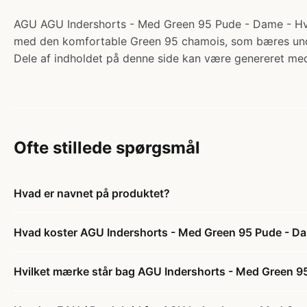
AGU AGU Indershorts - Med Green 95 Pude - Dame - Hvid 
med den komfortable Green 95 chamois, som bæres under 
Dele af indholdet på denne side kan være genereret med
Ofte stillede spørgsmål
Hvad er navnet på produktet?
Hvad koster AGU Indershorts - Med Green 95 Pude - Dam
Hvilket mærke står bag AGU Indershorts - Med Green 95 