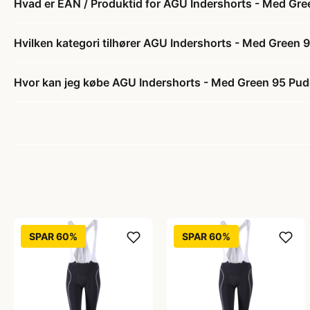
Hvad er EAN / Produktid for AGU Indershorts - Med Gree
Hvilken kategori tilhører AGU Indershorts - Med Green 9
Hvor kan jeg købe AGU Indershorts - Med Green 95 Pude 
SPAR 60%
SPAR 60%