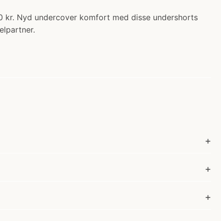
00 kr. Nyd undercover komfort med disse undershorts
elpartner.