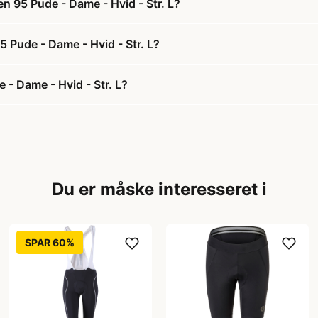
n 95 Pude - Dame - Hvid - Str. L?
5 Pude - Dame - Hvid - Str. L?
- Dame - Hvid - Str. L?
Du er måske interesseret i
SPAR 60%