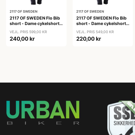
2117 OF SWEDEN
2117 OF SWEDEN
2117 OF SWEDEN Flo Bib
2117 OF SWEDEN Flo Bib
short - Dame cykelshorts
short - Dame cykelshorts
med seler - Sort - Str. 36
med seler - Sort - Str. 38
VEJL. PRIS 599,00 KR
VEJL. PRIS 549,00 KR
240,00 kr
220,00 kr