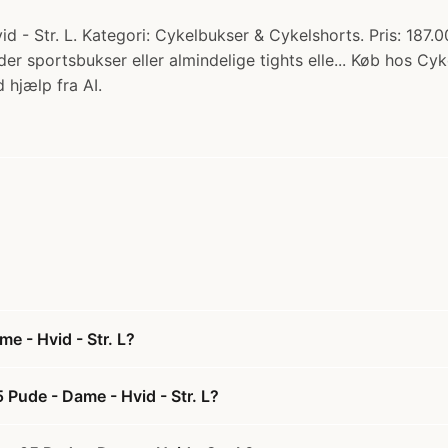
- Str. L. Kategori: Cykelbukser & Cykelshorts. Pris: 187.
sportsbukser eller almindelige tights elle... Køb hos Cyk
 hjælp fra AI.
e - Hvid - Str. L?
Pude - Dame - Hvid - Str. L?