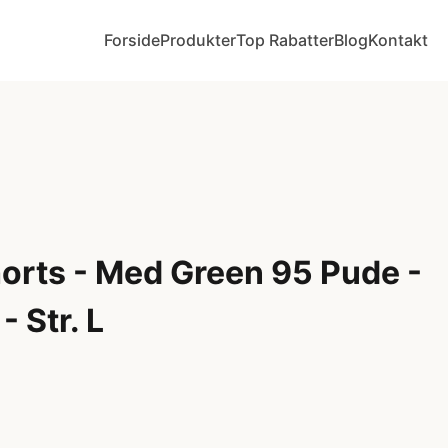
Forside
Produkter
Top Rabatter
Blog
Kontakt
orts - Med Green 95 Pude -
 Str. L