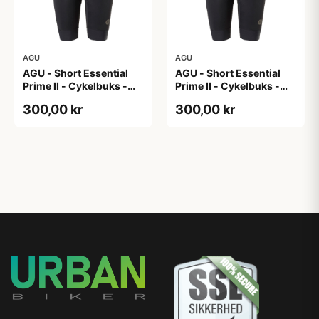
AGU
AGU
AGU - Short Essential
AGU - Short Essential
Prime II - Cykelbuks -
Prime II - Cykelbuks -
Dame - Sort - Str. XL
Dame - Sort - Str. XXL
300,00 kr
300,00 kr