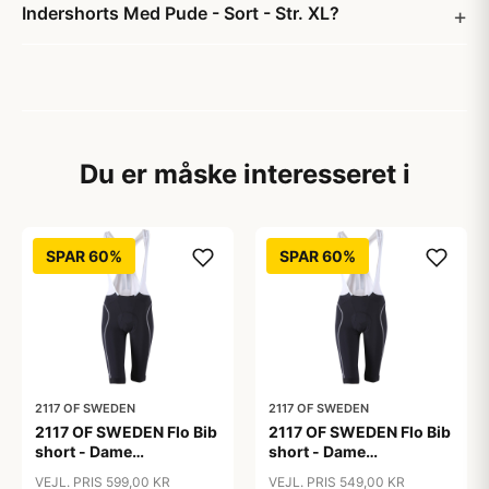
Indershorts Med Pude - Sort - Str. XL?
Du er måske interesseret i
SPAR 60%
SPAR 60%
2117 OF SWEDEN
2117 OF SWEDEN
2117 OF SWEDEN Flo Bib
2117 OF SWEDEN Flo Bib
short - Dame
short - Dame
cykelshorts med seler -
cykelshorts med seler -
VEJL. PRIS 599,00 KR
VEJL. PRIS 549,00 KR