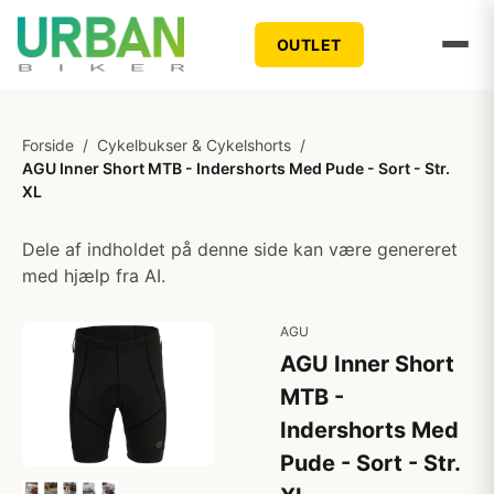
OUTLET
Forside
/
Cykelbukser & Cykelshorts
/
AGU Inner Short MTB - Indershorts Med Pude - Sort - Str.
XL
Dele af indholdet på denne side kan være genereret
med hjælp fra AI.
AGU
AGU Inner Short
MTB -
Indershorts Med
Pude - Sort - Str.