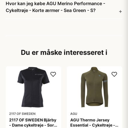
Hvor kan jeg købe AGU Merino Performance -
Cykeltrøje - Korte ærmer - Sea Green - S?
Du er måske interesseret i
2117 OF SWEDEN
AGU
2117 OF SWEDEN Bjärby
AGU Thermo Jersey
- Dame cykeltrøje - Sort
Essential - Cykeltrøje -