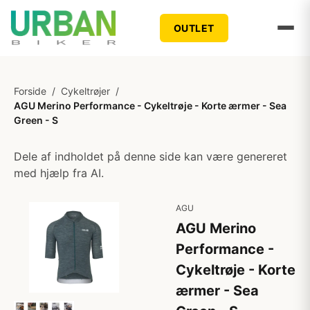
OUTLET
Forside
/
Cykeltrøjer
/
AGU Merino Performance - Cykeltrøje - Korte ærmer - Sea
Green - S
Dele af indholdet på denne side kan være genereret
med hjælp fra AI.
AGU
AGU Merino
Performance -
Cykeltrøje - Korte
ærmer - Sea