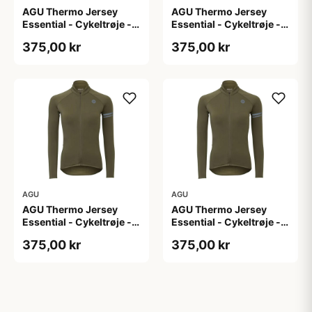
AGU Thermo Jersey
AGU Thermo Jersey
Essential - Cykeltrøje -
Essential - Cykeltrøje -
Dame - Army grøn - Str.
Dame - Army grøn - Str.
375,00 kr
375,00 kr
M
S
AGU
AGU
AGU Thermo Jersey
AGU Thermo Jersey
Essential - Cykeltrøje -
Essential - Cykeltrøje -
Dame - Army grøn - Str.
Dame - Army grøn - Str.
375,00 kr
375,00 kr
XL
XXL