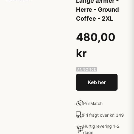
Lange ærmer -
Herre - Ground
Coffee - 2XL
480,00
kr
Køb her
PrisMatch
Fri fragt over kr. 349
Hurtig levering 1-2
dage