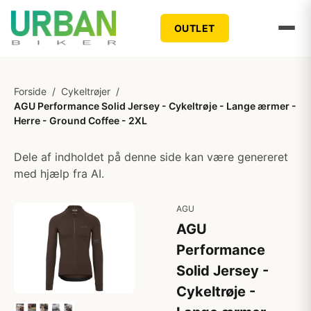
OUTLET
Forside
/
Cykeltrøjer
/
AGU Performance Solid Jersey - Cykeltrøje - Lange ærmer -
Herre - Ground Coffee - 2XL
Dele af indholdet på denne side kan være genereret
med hjælp fra AI.
AGU
AGU
Performance
Solid Jersey -
Cykeltrøje -