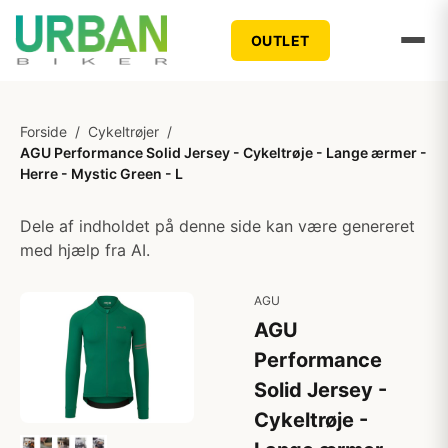
OUTLET
Forside
/
Cykeltrøjer
/
AGU Performance Solid Jersey - Cykeltrøje - Lange ærmer -
Herre - Mystic Green - L
Dele af indholdet på denne side kan være genereret
med hjælp fra AI.
AGU
AGU
Performance
Solid Jersey -
Cykeltrøje -