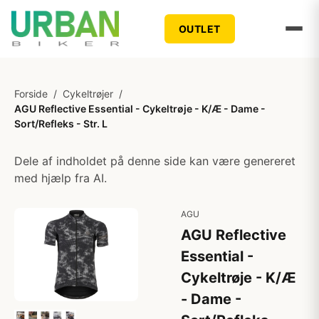
OUTLET
Forside
/
Cykeltrøjer
/
AGU Reflective Essential - Cykeltrøje - K/Æ - Dame -
Sort/Refleks - Str. L
Dele af indholdet på denne side kan være genereret
med hjælp fra AI.
AGU
AGU Reflective
Essential -
Cykeltrøje - K/Æ
- Dame -