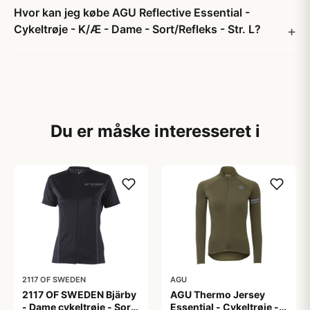
Hvor kan jeg købe AGU Reflective Essential -
Cykeltrøje - K/Æ - Dame - Sort/Refleks - Str. L?
Du er måske interesseret i
2117 OF SWEDEN
AGU
2117 OF SWEDEN Bjärby
AGU Thermo Jersey
- Dame cykeltrøje - Sort
Essential - Cykeltrøje -