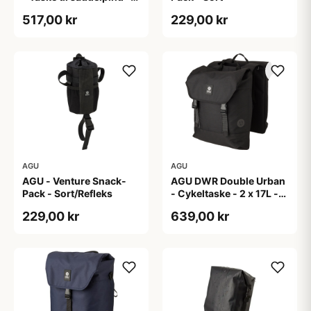
Reflective Mist
517,00 kr
229,00 kr
AGU
AGU
AGU - Venture Snack-
AGU DWR Double Urban
Pack - Sort/Refleks
- Cykeltaske - 2 x 17L -
Sort
229,00 kr
639,00 kr