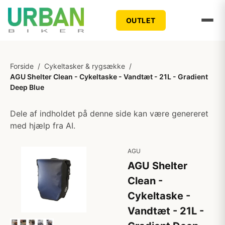
OUTLET
Forside
/
Cykeltasker & rygsække
/
AGU Shelter Clean - Cykeltaske - Vandtæt - 21L - Gradient
Deep Blue
Dele af indholdet på denne side kan være genereret
med hjælp fra AI.
AGU
AGU Shelter
Clean -
Cykeltaske -
Vandtæt - 21L -