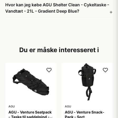
Hvor kan jeg købe AGU Shelter Clean - Cykeltaske -
Vandtæt - 21L - Gradient Deep Blue?
Du er måske interesseret i
AGU
AGU
AGU - Venture Seatpack
AGU - Venture Snack-
- Taske til saddelpind -
Pack - Sort