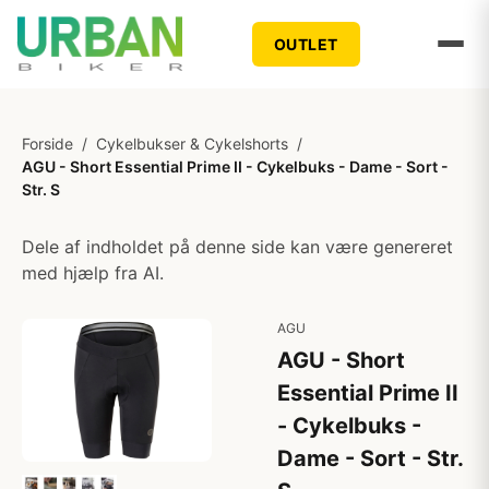
OUTLET
Forside
/
Cykelbukser & Cykelshorts
/
AGU - Short Essential Prime II - Cykelbuks - Dame - Sort -
Str. S
Dele af indholdet på denne side kan være genereret
med hjælp fra AI.
AGU
AGU - Short
Essential Prime II
- Cykelbuks -
Dame - Sort - Str.