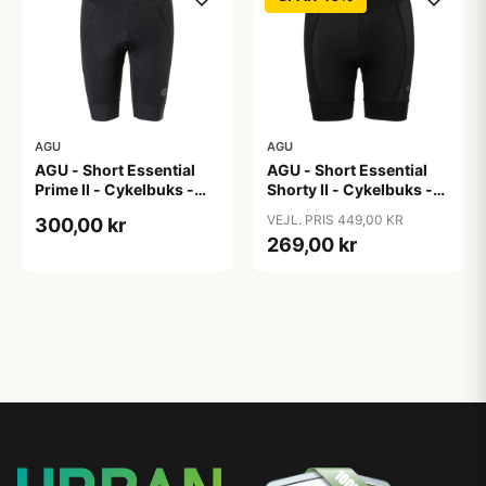
AGU
AGU
AGU - Short Essential
AGU - Short Essential
Prime II - Cykelbuks -
Shorty II - Cykelbuks -
Dame - Sort - Str. XXL
Dame - Sort - Str. L
VEJL. PRIS 449,00 KR
300,00 kr
269,00 kr