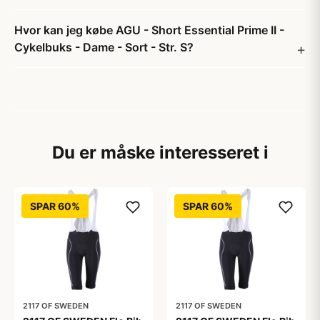
Hvor kan jeg købe AGU - Short Essential Prime II -
Cykelbuks - Dame - Sort - Str. S?
Du er måske interesseret i
SPAR 60%
SPAR 60%
2117 OF SWEDEN
2117 OF SWEDEN