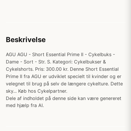
Beskrivelse
AGU AGU - Short Essential Prime II - Cykelbuks -
Dame - Sort - Str. S. Kategori: Cykelbukser &
Cykelshorts. Pris: 300.00 kr. Denne Short Essential
Prime II fra AGU er udviklet specielt til kvinder og er
velegnet til brug på selv de længere cykelture. Dette
sky... Køb hos Cykelpartner.
Dele af indholdet på denne side kan være genereret
med hjælp fra AI.