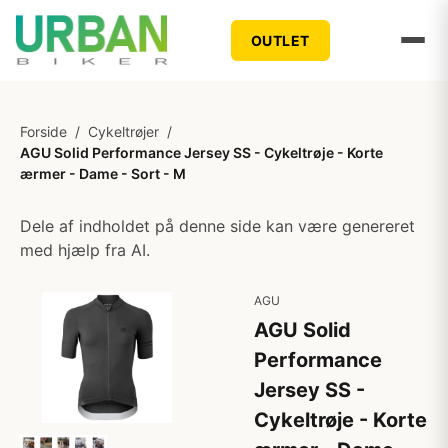
OUTLET
Forside
/
Cykeltrøjer
/
AGU Solid Performance Jersey SS - Cykeltrøje - Korte
ærmer - Dame - Sort - M
Dele af indholdet på denne side kan være genereret
med hjælp fra AI.
AGU
AGU Solid
Performance
Jersey SS -
Cykeltrøje - Korte