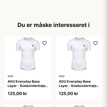
Du er måske interesseret i
AGU
AGU
AGU Everyday Base
AGU Everyday Base
Layer - Svedundertrøje
Layer - Svedundertrøje
K/Æ - Hvid - Str. L/XL
K/Æ - Hvid - Str. S/M
125,00 kr
125,00 kr