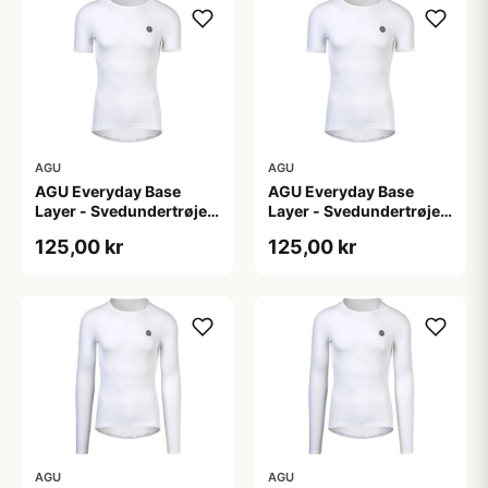
AGU
AGU
AGU Everyday Base
AGU Everyday Base
Layer - Svedundertrøje
Layer - Svedundertrøje
K/Æ - Hvid - Str. XS
K/Æ - Hvid - Str. XXL
125,00 kr
125,00 kr
AGU
AGU