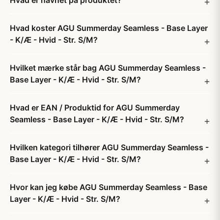
Hvad er navnet på produktet?
Hvad koster AGU Summerday Seamless - Base Layer
- K/Æ - Hvid - Str. S/M?
Hvilket mærke står bag AGU Summerday Seamless -
Base Layer - K/Æ - Hvid - Str. S/M?
Hvad er EAN / Produktid for AGU Summerday
Seamless - Base Layer - K/Æ - Hvid - Str. S/M?
Hvilken kategori tilhører AGU Summerday Seamless -
Base Layer - K/Æ - Hvid - Str. S/M?
Hvor kan jeg købe AGU Summerday Seamless - Base
Layer - K/Æ - Hvid - Str. S/M?