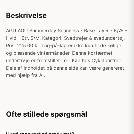
Beskrivelse
AGU AGU Summerday Seamless - Base Layer - K/Æ -
Hvid - Str. S/M. Kategori: Svedtrøjer & svedundertøj.
Pris: 225.00 kr. Lag-på-lag er ikke kun til de kølige
og blæsende vintermåneder. Denne kortærmet
undertrøje er fremstillet i e... Køb hos Cykelpartner.
Dele af indholdet på denne side kan være genereret
med hjælp fra AI.
Ofte stillede spørgsmål