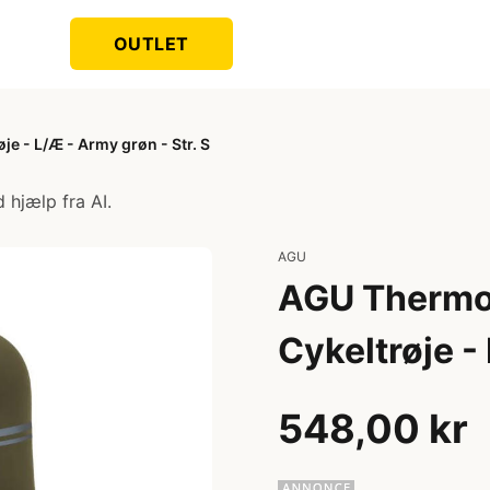
OUTLET
e - L/Æ - Army grøn - Str. S
 hjælp fra AI.
AGU
AGU Thermo 
Cykeltrøje -
548,00 kr