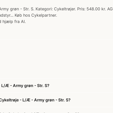
y grøn - Str. S. Kategori: Cykeltrøjer. Pris: 548.00 kr. AGU
udstyr... Køb hos Cykelpartner.
 hjælp fra AI.
 L/Æ - Army grøn - Str. S?
keltrøje - L/Æ - Army grøn - Str. S?