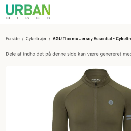
Forside
/
Cykeltrøjer
/
AGU Thermo Jersey Essential - Cykeltrøj
Dele af indholdet på denne side kan være genereret med