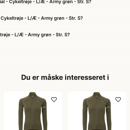
 - Cykeltrøje - L/Æ - Army grøn - Str. S?
Cykeltrøje - L/Æ - Army grøn - Str. S?
øje - L/Æ - Army grøn - Str. S?
Du er måske interesseret i