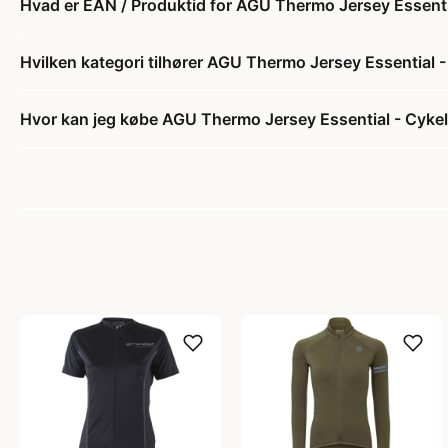
Hvad er EAN / Produktid for AGU Thermo Jersey Essential
Hvilken kategori tilhører AGU Thermo Jersey Essential - 
Hvor kan jeg købe AGU Thermo Jersey Essential - Cykeltr