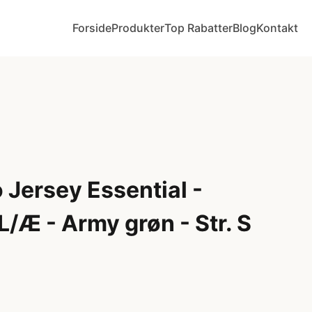
Forside
Produkter
Top Rabatter
Blog
Kontakt
Jersey Essential -
 L/Æ - Army grøn - Str. S