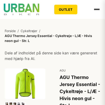
OUTLET
Forside
/
Cykeltrøjer
/
AGU Thermo Jersey Essential - Cykeltrøje - L/Æ - Hivis
neon gul - Str. L
Dele af indholdet på denne side kan være genereret
med hjælp fra AI.
AGU
AGU Thermo
Jersey Essential -
Cykeltrøje - L/Æ -
Hivis neon gul -