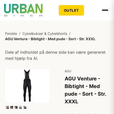
OUTLET
Forside
/
Cykelbukser & Cykelshorts
/
AGU Venture - Bibtight - Med pude - Sort - Str. XXXL
Dele af indholdet på denne side kan være genereret
med hjælp fra AI.
AGU
AGU Venture -
Bibtight - Med
pude - Sort - Str.
XXXL