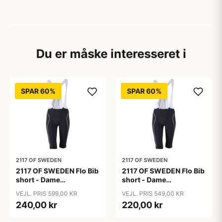
Du er måske interesseret i
SPAR 60%
SPAR 60%
2117 OF SWEDEN
2117 OF SWEDEN
2117 OF SWEDEN Flo Bib
2117 OF SWEDEN Flo Bib
short - Dame
short - Dame
cykelshorts med seler -
cykelshorts med seler -
VEJL. PRIS 599,00 KR
VEJL. PRIS 549,00 KR
Sort - Str. 36
Sort - Str. 38
240,00 kr
220,00 kr