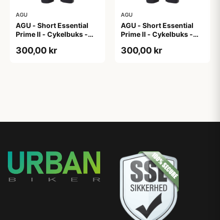
AGU
AGU
AGU - Short Essential
AGU - Short Essential
Prime II - Cykelbuks -
Prime II - Cykelbuks -
Dame - Sort - Str. XL
Dame - Sort - Str. XXL
300,00 kr
300,00 kr