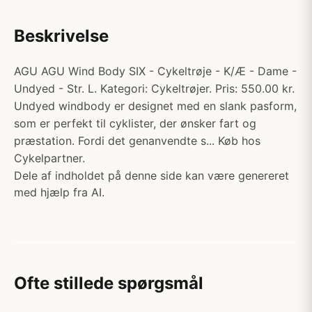
Beskrivelse
AGU AGU Wind Body SIX - Cykeltrøje - K/Æ - Dame -
Undyed - Str. L. Kategori: Cykeltrøjer. Pris: 550.00 kr.
Undyed windbody er designet med en slank pasform,
som er perfekt til cyklister, der ønsker fart og
præstation. Fordi det genanvendte s... Køb hos
Cykelpartner.
Dele af indholdet på denne side kan være genereret
med hjælp fra AI.
Ofte stillede spørgsmål