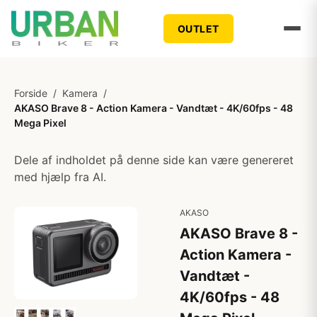
OUTLET
Forside
/
Kamera
/
AKASO Brave 8 - Action Kamera - Vandtæt - 4K/60fps - 48
Mega Pixel
Dele af indholdet på denne side kan være genereret
med hjælp fra AI.
AKASO
AKASO Brave 8 -
Action Kamera -
Vandtæt -
4K/60fps - 48