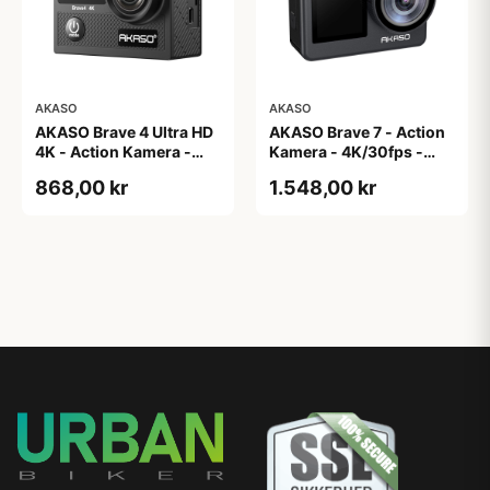
AKASO
AKASO
AKASO Brave 4 Ultra HD
AKASO Brave 7 - Action
4K - Action Kamera -
Kamera - 4K/30fps -
Digital Zoom
IPX8 Vandtæt
868,00 kr
1.548,00 kr