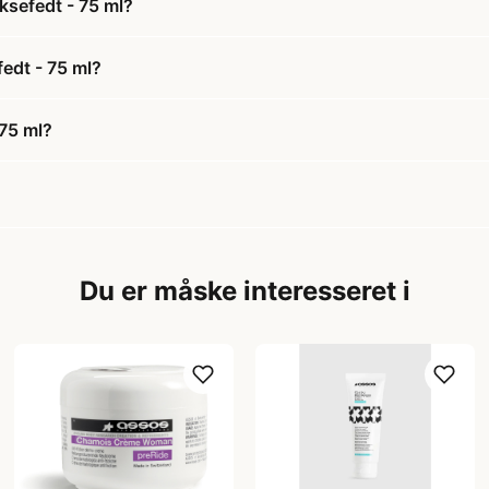
ksefedt - 75 ml?
edt - 75 ml?
75 ml?
Du er måske interesseret i