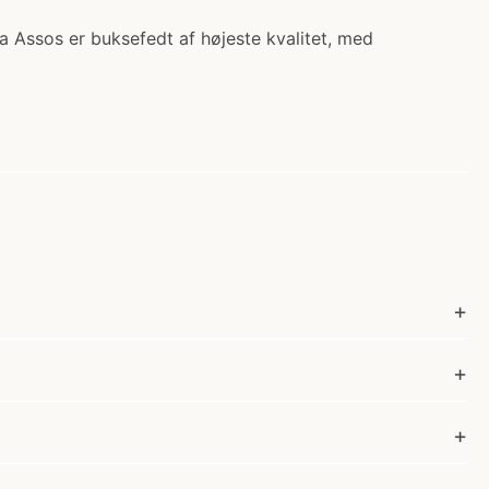
a Assos er buksefedt af højeste kvalitet, med