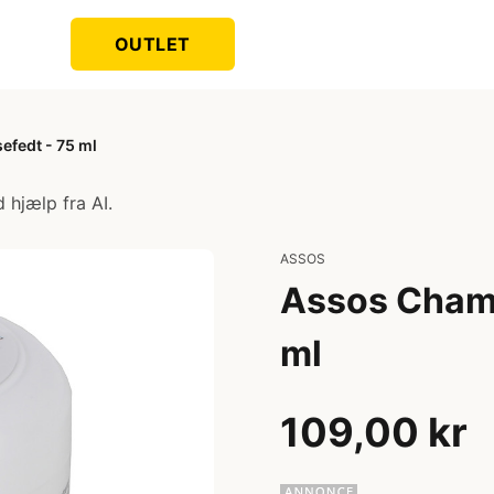
OUTLET
fedt - 75 ml
 hjælp fra AI.
ASSOS
Assos Chamo
ml
109,00 kr