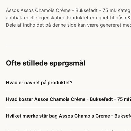
Assos Assos Chamois Créme - Buksefedt - 75 ml. Kategori
antibakterielle egenskaber. Produktet er egnet til påsm&
Dele af indholdet på denne side kan være genereret med
Ofte stillede spørgsmål
Hvad er navnet på produktet?
Hvad koster Assos Chamois Créme - Buksefedt - 75 ml
Hvilket mærke står bag Assos Chamois Créme - Buksefe