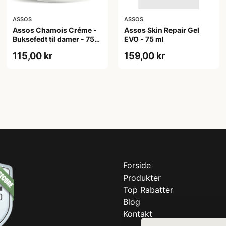
ASSOS
ASSOS
Assos Chamois Créme -
Assos Skin Repair Gel
Buksefedt til damer - 75
EVO - 75 ml
ml
115,00 kr
159,00 kr
Forside
Produkter
Top Rabatter
Blog
Kontakt