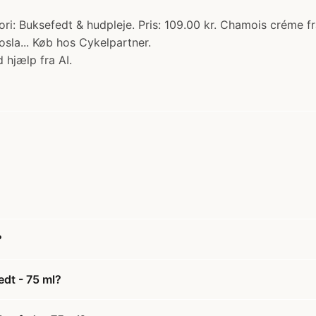
: Buksefedt & hudpleje. Pris: 109.00 kr. Chamois créme fr
osla... Køb hos Cykelpartner.
 hjælp fra AI.
?
dt - 75 ml?