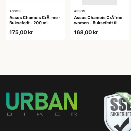
ASSOS
ASSOS
Assos Chamois CrÃ¨me -
Assos Chamois CrÃ¨me
Buksefedt - 200 ml
women - Buksefedt til
damer - 200 ml
175,00 kr
168,00 kr