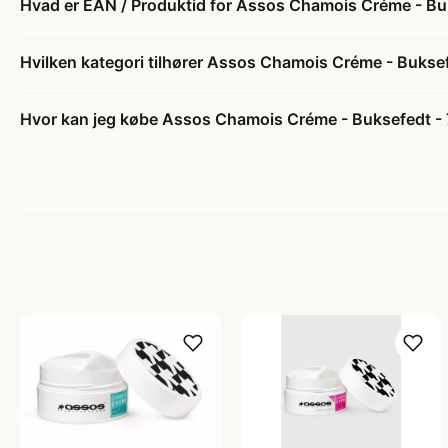
Hvad er EAN / Produktid for Assos Chamois Créme - Bu
Hvilken kategori tilhører Assos Chamois Créme - Buksef
Hvor kan jeg købe Assos Chamois Créme - Buksefedt - 