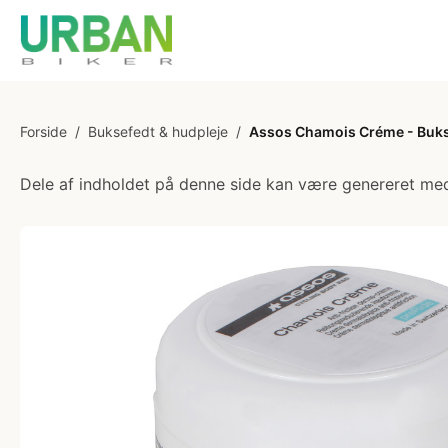
Forside
/
Buksefedt & hudpleje
/
Assos Chamois Créme - Bukse
Dele af indholdet på denne side kan være genereret med