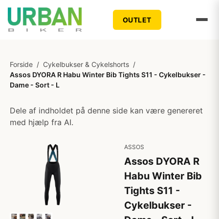
OUTLET
Forside
/
Cykelbukser & Cykelshorts
/
Assos DYORA R Habu Winter Bib Tights S11 - Cykelbukser -
Dame - Sort - L
Dele af indholdet på denne side kan være genereret
med hjælp fra AI.
ASSOS
Assos DYORA R
Habu Winter Bib
Tights S11 -
Cykelbukser -