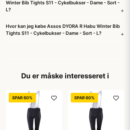
Winter Bib Tights S11 - Cykelbukser - Dame - Sort -
L?
Hvor kan jeg købe Assos DYORA R Habu Winter Bib
Tights S11 - Cykelbukser - Dame - Sort - L?
Du er måske interesseret i
SPAR 60%
SPAR 60%