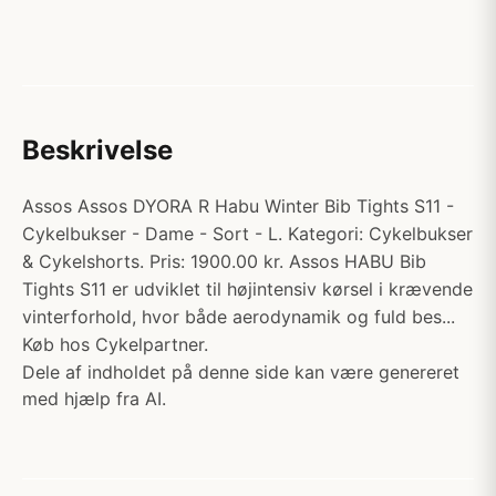
Beskrivelse
Assos Assos DYORA R Habu Winter Bib Tights S11 -
Cykelbukser - Dame - Sort - L. Kategori: Cykelbukser
& Cykelshorts. Pris: 1900.00 kr. Assos HABU Bib
Tights S11 er udviklet til højintensiv kørsel i krævende
vinterforhold, hvor både aerodynamik og fuld bes...
Køb hos Cykelpartner.
Dele af indholdet på denne side kan være genereret
med hjælp fra AI.