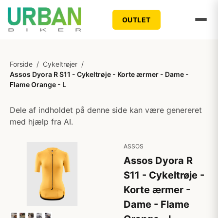
OUTLET
Forside
/
Cykeltrøjer
/
Assos Dyora R S11 - Cykeltrøje - Korte ærmer - Dame -
Flame Orange - L
Dele af indholdet på denne side kan være genereret
med hjælp fra AI.
ASSOS
Assos Dyora R
S11 - Cykeltrøje -
Korte ærmer -
Dame - Flame