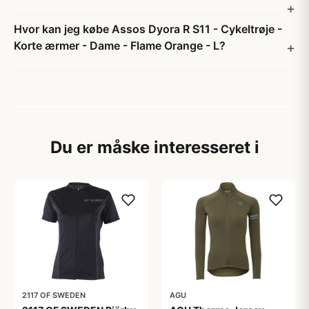
Hvor kan jeg købe Assos Dyora R S11 - Cykeltrøje -
Korte ærmer - Dame - Flame Orange - L?
Du er måske interesseret i
2117 OF SWEDEN
AGU