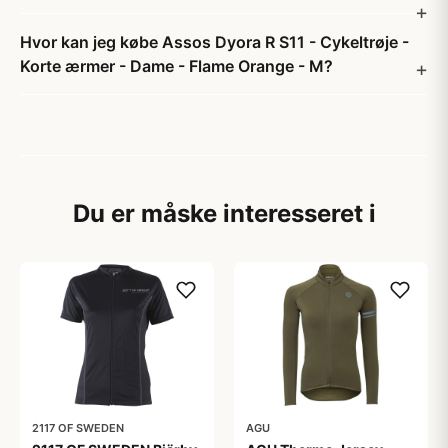
Hvor kan jeg købe Assos Dyora R S11 - Cykeltrøje -
Korte ærmer - Dame - Flame Orange - M?
Du er måske interesseret i
2117 OF SWEDEN
AGU