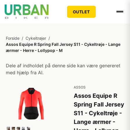
OUTLET
Forside
/
Cykeltrøjer
/
Assos Equipe R Spring Fall Jersey S11 - Cykeltrøje - Lange
ærmer - Herre - Lollypop - M
Dele af indholdet på denne side kan være genereret
med hjælp fra AI.
ASSOS
Assos Equipe R
Spring Fall Jersey
S11 - Cykeltrøje -
Lange ærmer -