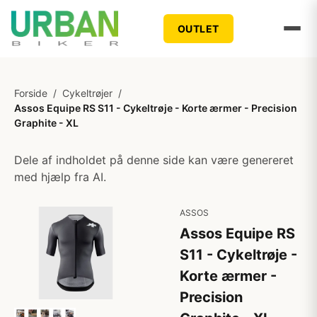
OUTLET
Forside
/
Cykeltrøjer
/
Assos Equipe RS S11 - Cykeltrøje - Korte ærmer - Precision
Graphite - XL
Dele af indholdet på denne side kan være genereret
med hjælp fra AI.
ASSOS
Assos Equipe RS
S11 - Cykeltrøje -
Korte ærmer -
Precision