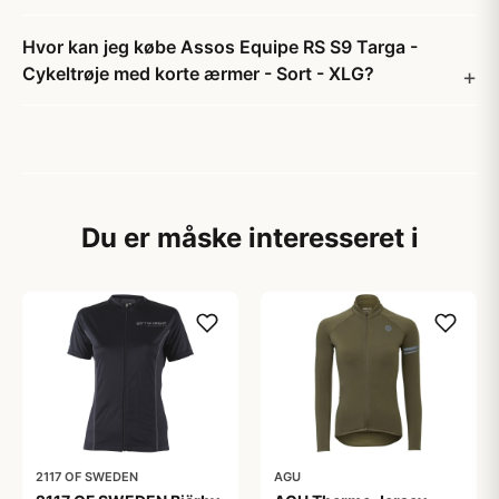
Hvor kan jeg købe Assos Equipe RS S9 Targa -
Cykeltrøje med korte ærmer - Sort - XLG?
Du er måske interesseret i
2117 OF SWEDEN
AGU