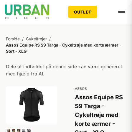
OUTLET
Forside
/
Cykeltrøjer
/
Assos Equipe RS S9 Targa - Cykeltrøje med korte ærmer -
Sort - XLG
Dele af indholdet på denne side kan være genereret
med hjælp fra AI.
ASSOS
Assos Equipe RS
S9 Targa -
Cykeltrøje med
korte ærmer -