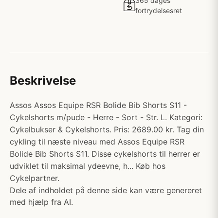
365 dages
fortrydelsesret
Beskrivelse
Assos Assos Equipe RSR Bolide Bib Shorts S11 -
Cykelshorts m/pude - Herre - Sort - Str. L. Kategori:
Cykelbukser & Cykelshorts. Pris: 2689.00 kr. Tag din
cykling til næste niveau med Assos Equipe RSR
Bolide Bib Shorts S11. Disse cykelshorts til herrer er
udviklet til maksimal ydeevne, h... Køb hos
Cykelpartner.
Dele af indholdet på denne side kan være genereret
med hjælp fra AI.