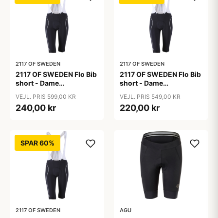
2117 OF SWEDEN
2117 OF SWEDEN
2117 OF SWEDEN Flo Bib
2117 OF SWEDEN Flo Bib
short - Dame
short - Dame
cykelshorts med seler -
cykelshorts med seler -
VEJL. PRIS 599,00 KR
VEJL. PRIS 549,00 KR
Sort - Str. 36
Sort - Str. 38
240,00 kr
220,00 kr
SPAR 60%
2117 OF SWEDEN
AGU