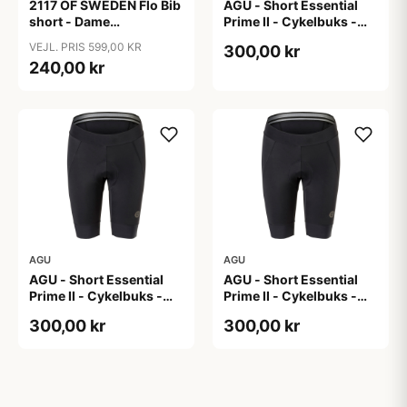
2117 OF SWEDEN Flo Bib
AGU - Short Essential
short - Dame
Prime II - Cykelbuks -
cykelshorts med seler -
Dame - Sort - Str. S
VEJL. PRIS 599,00 KR
300,00 kr
Sort - Str. 40
240,00 kr
AGU
AGU
AGU - Short Essential
AGU - Short Essential
Prime II - Cykelbuks -
Prime II - Cykelbuks -
Dame - Sort - Str. XL
Dame - Sort - Str. XXL
300,00 kr
300,00 kr