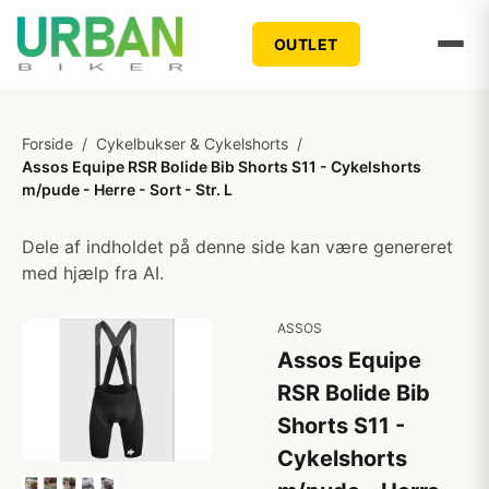
OUTLET
Forside
/
Cykelbukser & Cykelshorts
/
Assos Equipe RSR Bolide Bib Shorts S11 - Cykelshorts
m/pude - Herre - Sort - Str. L
Dele af indholdet på denne side kan være genereret
med hjælp fra AI.
ASSOS
Assos Equipe
RSR Bolide Bib
Shorts S11 -
Cykelshorts