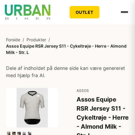
OUTLET
Forside
/
Produkter
/
Assos Equipe RSR Jersey S11 - Cykeltrøje - Herre - Almond
Milk - Str. L
Dele af indholdet på denne side kan være genereret
med hjælp fra AI.
ASSOS
Assos Equipe
RSR Jersey S11 -
Cykeltrøje - Herre
- Almond Milk -