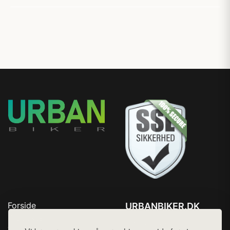
Forside
URBANBIKER.DK
Produkter
Tlf. 78768672