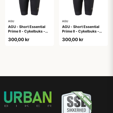
AGU
AGU
AGU - Short Essential
AGU - Short Essential
Prime II - Cykelbuks -
Prime II - Cykelbuks -
Dame - Sort - Str. XL
Dame - Sort - Str. XXL
300,00 kr
300,00 kr