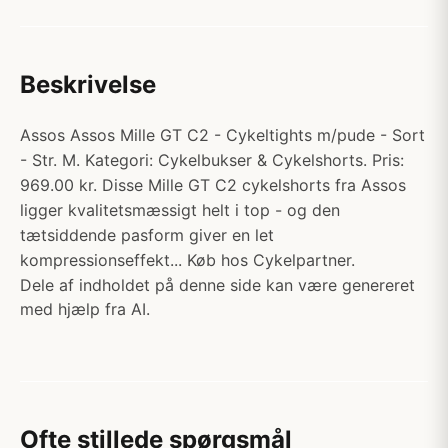
Beskrivelse
Assos Assos Mille GT C2 - Cykeltights m/pude - Sort
- Str. M. Kategori: Cykelbukser & Cykelshorts. Pris:
969.00 kr. Disse Mille GT C2 cykelshorts fra Assos
ligger kvalitetsmæssigt helt i top - og den
tætsiddende pasform giver en let
kompressionseffekt... Køb hos Cykelpartner.
Dele af indholdet på denne side kan være genereret
med hjælp fra AI.
Ofte stillede spørgsmål