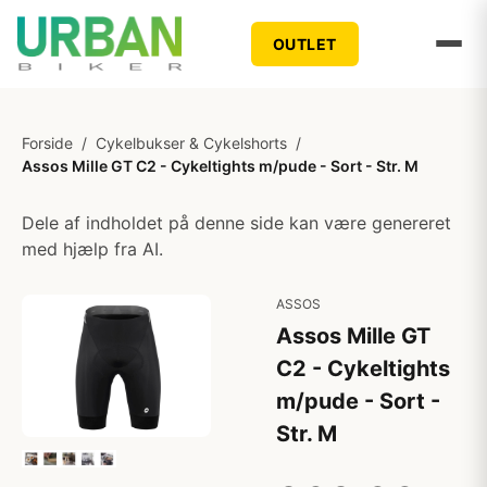
OUTLET
Forside
/
Cykelbukser & Cykelshorts
/
Assos Mille GT C2 - Cykeltights m/pude - Sort - Str. M
Dele af indholdet på denne side kan være genereret
med hjælp fra AI.
ASSOS
Assos Mille GT
C2 - Cykeltights
m/pude - Sort -
Str. M