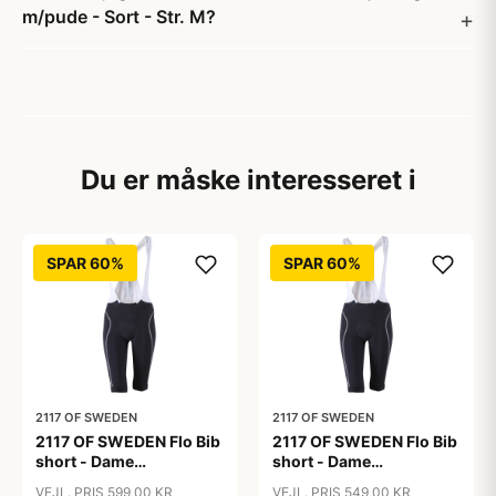
m/pude - Sort - Str. M?
Du er måske interesseret i
SPAR 60%
SPAR 60%
2117 OF SWEDEN
2117 OF SWEDEN
2117 OF SWEDEN Flo Bib
2117 OF SWEDEN Flo Bib
short - Dame
short - Dame
cykelshorts med seler -
cykelshorts med seler -
VEJL. PRIS 599,00 KR
VEJL. PRIS 549,00 KR