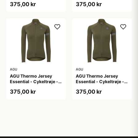
375,00 kr
375,00 kr
M
S
AGU
AGU
AGU Thermo Jersey
AGU Thermo Jersey
Essential - Cykeltrøje -
Essential - Cykeltrøje -
Dame - Army grøn - Str.
Dame - Army grøn - Str.
375,00 kr
375,00 kr
XL
XXL