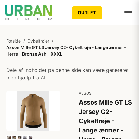
OUTLET
Forside
/
Cykeltrøjer
/
Assos Mille GT LS Jersey C2- Cykeltrøje - Lange ærmer -
Herre - Bronze Ash - XXXL
Dele af indholdet på denne side kan være genereret
med hjælp fra AI.
ASSOS
Assos Mille GT LS
Jersey C2-
Cykeltrøje -
Lange ærmer -