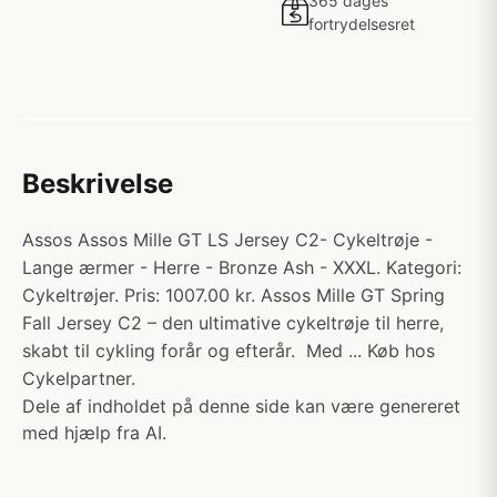
365 dages
fortrydelsesret
Beskrivelse
Assos Assos Mille GT LS Jersey C2- Cykeltrøje -
Lange ærmer - Herre - Bronze Ash - XXXL. Kategori:
Cykeltrøjer. Pris: 1007.00 kr. Assos Mille GT Spring
Fall Jersey C2 – den ultimative cykeltrøje til herre,
skabt til cykling forår og efterår. Med ... Køb hos
Cykelpartner.
Dele af indholdet på denne side kan være genereret
med hjælp fra AI.