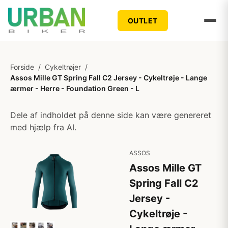
OUTLET
Forside
/
Cykeltrøjer
/
Assos Mille GT Spring Fall C2 Jersey - Cykeltrøje - Lange
ærmer - Herre - Foundation Green - L
Dele af indholdet på denne side kan være genereret
med hjælp fra AI.
ASSOS
Assos Mille GT
Spring Fall C2
Jersey -
Cykeltrøje -