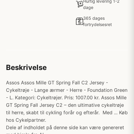
Hurtig levering 1-2
dage
365 dages
fortrydelsesret
Beskrivelse
Assos Assos Mille GT Spring Fall C2 Jersey -
Cykeltrøje - Lange ærmer - Herre - Foundation Green
- L. Kategori: Cykeltrøjer. Pris: 1007.00 kr. Assos Mille
GT Spring Fall Jersey C2 – den ultimative cykeltrøje
til herre, skabt til cykling forår og efterår. Med ... Køb
hos Cykelpartner.
Dele af indholdet på denne side kan være genereret