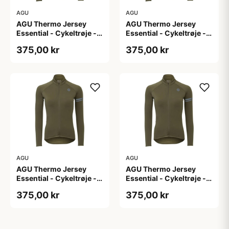
AGU
AGU
AGU Thermo Jersey
AGU Thermo Jersey
Essential - Cykeltrøje -
Essential - Cykeltrøje -
Dame - Army grøn - Str.
Dame - Army grøn - Str.
375,00 kr
375,00 kr
M
S
AGU
AGU
AGU Thermo Jersey
AGU Thermo Jersey
Essential - Cykeltrøje -
Essential - Cykeltrøje -
Dame - Army grøn - Str.
Dame - Army grøn - Str.
375,00 kr
375,00 kr
XL
XXL