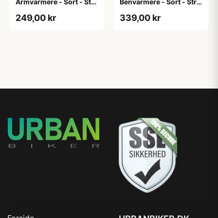
Armvarmere - Sort - Str.
Benvarmere - Sort - Str.
XXL
2XL
249,00 kr
339,00 kr
Forside