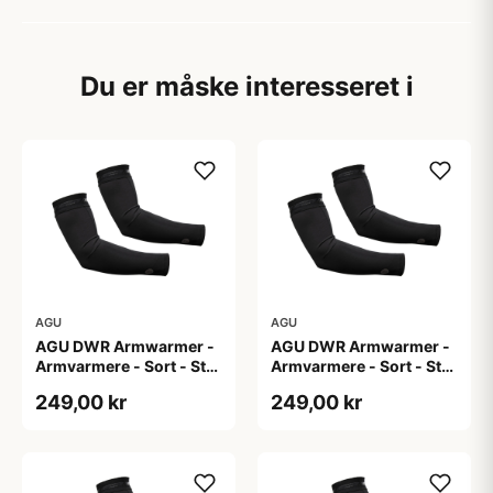
Du er måske interesseret i
AGU
AGU
AGU DWR Armwarmer -
AGU DWR Armwarmer -
Armvarmere - Sort - Str.
Armvarmere - Sort - Str.
L
M
249,00 kr
249,00 kr