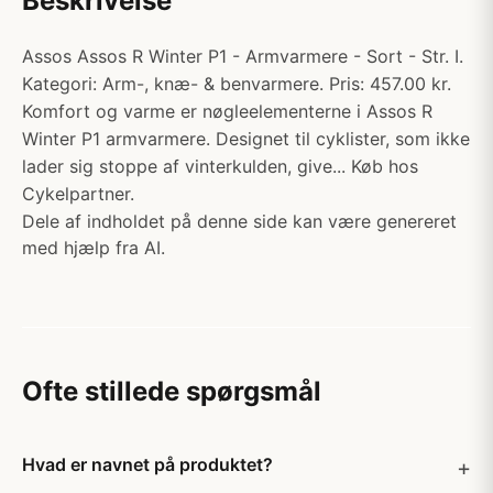
Beskrivelse
Assos Assos R Winter P1 - Armvarmere - Sort - Str. I.
Kategori: Arm-, knæ- & benvarmere. Pris: 457.00 kr.
Komfort og varme er nøgleelementerne i Assos R
Winter P1 armvarmere. Designet til cyklister, som ikke
lader sig stoppe af vinterkulden, give... Køb hos
Cykelpartner.
Dele af indholdet på denne side kan være genereret
med hjælp fra AI.
Ofte stillede spørgsmål
Hvad er navnet på produktet?