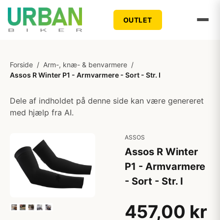
OUTLET
Forside
/
Arm-, knæ- & benvarmere
/
Assos R Winter P1 - Armvarmere - Sort - Str. I
Dele af indholdet på denne side kan være genereret
med hjælp fra AI.
ASSOS
Assos R Winter
P1 - Armvarmere
- Sort - Str. I
457,00 kr