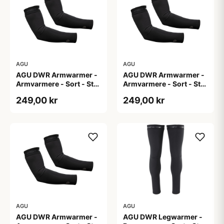
AGU
AGU
AGU DWR Armwarmer -
AGU DWR Armwarmer -
Armvarmere - Sort - Str.
Armvarmere - Sort - Str.
S
XL
249,00 kr
249,00 kr
AGU
AGU
AGU DWR Armwarmer -
AGU DWR Legwarmer -