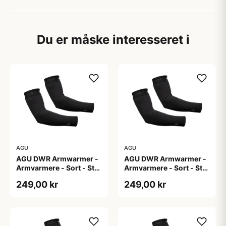
Du er måske interesseret i
AGU
AGU
AGU DWR Armwarmer -
AGU DWR Armwarmer -
Armvarmere - Sort - Str.
Armvarmere - Sort - Str.
L
M
249,00 kr
249,00 kr