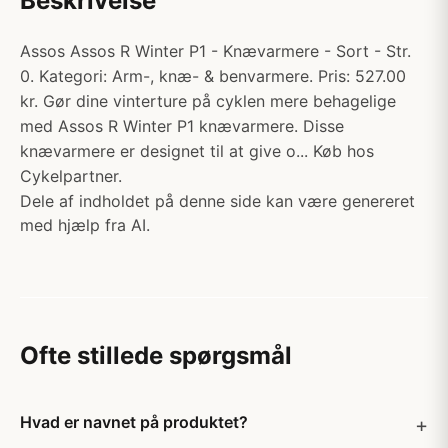
Beskrivelse
Assos Assos R Winter P1 - Knævarmere - Sort - Str.
0. Kategori: Arm-, knæ- & benvarmere. Pris: 527.00
kr. Gør dine vinterture på cyklen mere behagelige
med Assos R Winter P1 knævarmere. Disse
knævarmere er designet til at give o... Køb hos
Cykelpartner.
Dele af indholdet på denne side kan være genereret
med hjælp fra AI.
Ofte stillede spørgsmål
Hvad er navnet på produktet?