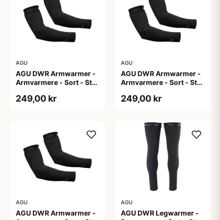
AGU
AGU
AGU DWR Armwarmer -
AGU DWR Armwarmer -
Armvarmere - Sort - Str.
Armvarmere - Sort - Str.
S
XL
249,00 kr
249,00 kr
AGU
AGU
AGU DWR Armwarmer -
AGU DWR Legwarmer -