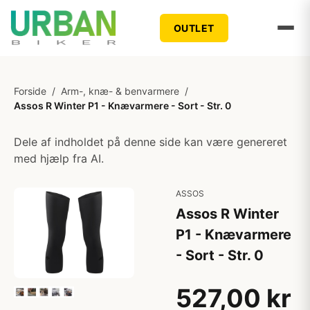
OUTLET
Forside
/
Arm-, knæ- & benvarmere
/
Assos R Winter P1 - Knævarmere - Sort - Str. 0
Dele af indholdet på denne side kan være genereret
med hjælp fra AI.
ASSOS
Assos R Winter
P1 - Knævarmere
- Sort - Str. 0
527,00 kr