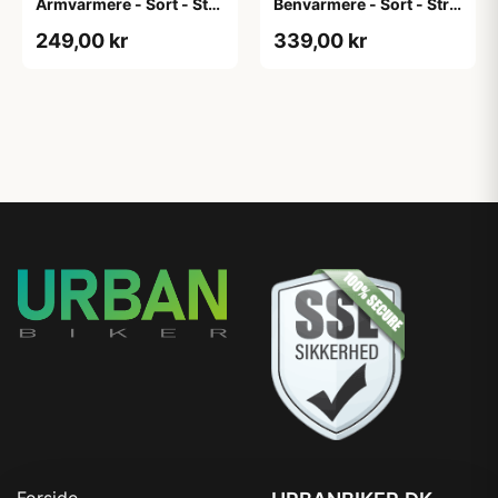
Armvarmere - Sort - Str.
Benvarmere - Sort - Str.
XXL
2XL
249,00 kr
339,00 kr
Forside