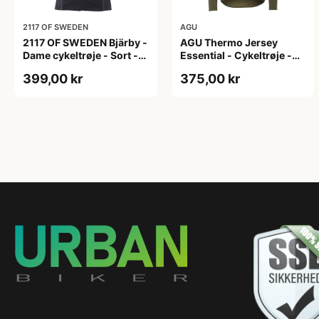
2117 OF SWEDEN
AGU
2117 OF SWEDEN Bjärby -
AGU Thermo Jersey
Dame cykeltrøje - Sort -
Essential - Cykeltrøje -
Str. 44
Dame - Army grøn - Str. L
399,00 kr
375,00 kr