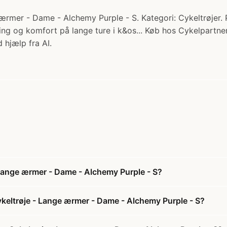
ærmer - Dame - Alchemy Purple - S. Kategori: Cykeltrøjer. P
ing og komfort på lange ture i k&os... Køb hos Cykelpartner
 hjælp fra AI.
 Lange ærmer - Dame - Alchemy Purple - S?
ykeltrøje - Lange ærmer - Dame - Alchemy Purple - S?