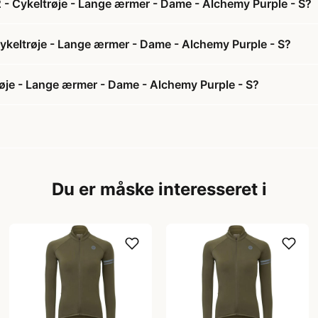
2 - Cykeltrøje - Lange ærmer - Dame - Alchemy Purple - S?
 Cykeltrøje - Lange ærmer - Dame - Alchemy Purple - S?
røje - Lange ærmer - Dame - Alchemy Purple - S?
Du er måske interesseret i