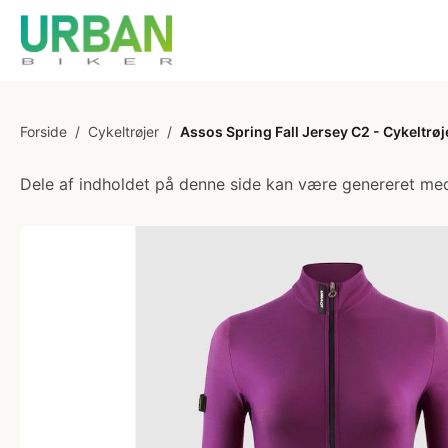
Forside
/
Cykeltrøjer
/
Assos Spring Fall Jersey C2 - Cykeltrø
Dele af indholdet på denne side kan være genereret med