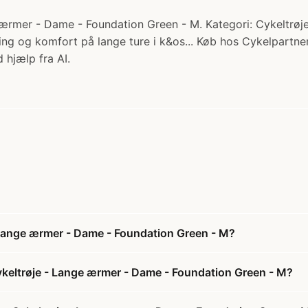
ærmer - Dame - Foundation Green - M. Kategori: Cykeltrøjer.
ing og komfort på lange ture i k&os... Køb hos Cykelpartner
 hjælp fra AI.
- Lange ærmer - Dame - Foundation Green - M?
ykeltrøje - Lange ærmer - Dame - Foundation Green - M?