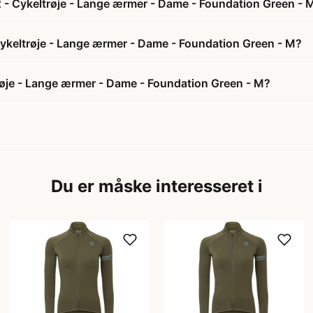
2 - Cykeltrøje - Lange ærmer - Dame - Foundation Green - 
 Cykeltrøje - Lange ærmer - Dame - Foundation Green - M?
røje - Lange ærmer - Dame - Foundation Green - M?
Du er måske interesseret i