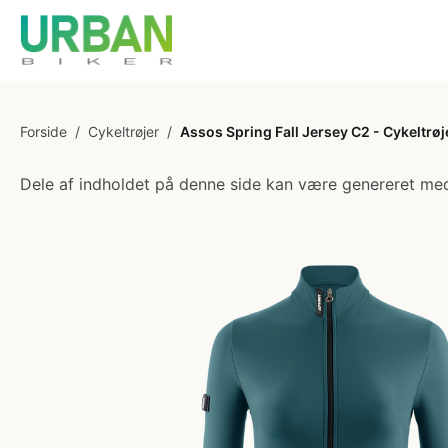
Forside
/
Cykeltrøjer
/
Assos Spring Fall Jersey C2 - Cykeltrø
Dele af indholdet på denne side kan være genereret med