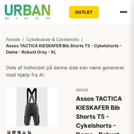
OUTLET
Forside
/
Cykelbukser & Cykelshorts
/
Assos TACTICA KIESKAFER Bib Shorts T5 - Cykelshorts -
Dame - Robust Grey - XL
Dele af indholdet på denne side kan være genereret
med hjælp fra AI.
ASSOS
Assos TACTICA
KIESKAFER Bib
Shorts T5 -
Cykelshorts -