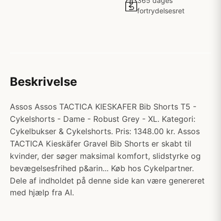
365 dages
fortrydelsesret
Beskrivelse
Assos Assos TACTICA KIESKAFER Bib Shorts T5 -
Cykelshorts - Dame - Robust Grey - XL. Kategori:
Cykelbukser & Cykelshorts. Pris: 1348.00 kr. Assos
TACTICA Kieskäfer Gravel Bib Shorts er skabt til
kvinder, der søger maksimal komfort, slidstyrke og
bevægelsesfrihed p&arin... Køb hos Cykelpartner.
Dele af indholdet på denne side kan være genereret
med hjælp fra AI.