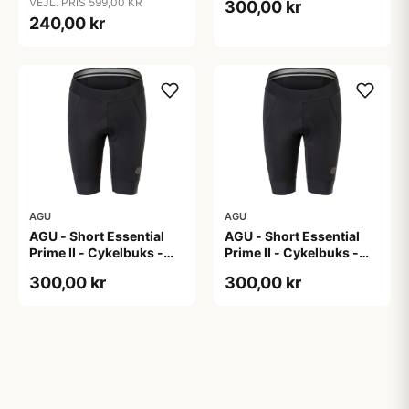
VEJL. PRIS 599,00 KR
300,00 kr
Sort - Str. 40
240,00 kr
AGU
AGU
AGU - Short Essential
AGU - Short Essential
Prime II - Cykelbuks -
Prime II - Cykelbuks -
Dame - Sort - Str. XL
Dame - Sort - Str. XXL
300,00 kr
300,00 kr