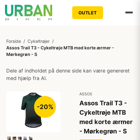
OUTLET
Forside
/
Cykeltrøjer
/
Assos Trail T3 - Cykeltrøje MTB med korte ærmer -
Mørkegrøn - S
Dele af indholdet på denne side kan være genereret
med hjælp fra AI.
ASSOS
Assos Trail T3 -
-20%
Cykeltrøje MTB
med korte ærmer
- Mørkegrøn - S