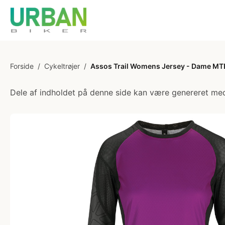
Forside
/
Cykeltrøjer
/
Assos Trail Womens Jersey - Dame MTB c
Dele af indholdet på denne side kan være genereret med