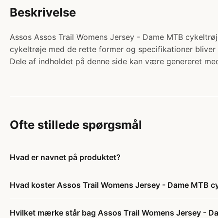
Beskrivelse
Assos Assos Trail Womens Jersey - Dame MTB cykeltrøje me
cykeltrøje med de rette former og specifikationer blive
Dele af indholdet på denne side kan være genereret med
Ofte stillede spørgsmål
Hvad er navnet på produktet?
Hvad koster Assos Trail Womens Jersey - Dame MTB cykel
Hvilket mærke står bag Assos Trail Womens Jersey - Dam