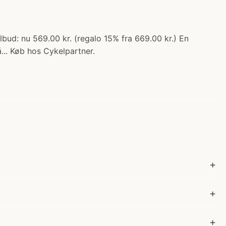
lbud: nu 569.00 kr. (regalo 15% fra 669.00 kr.) En
... Køb hos Cykelpartner.