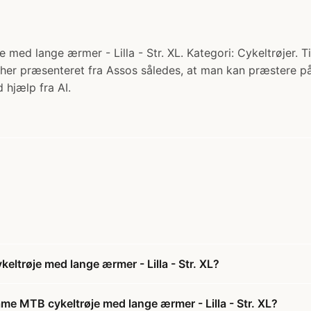
d lange ærmer - Lilla - Str. XL. Kategori: Cykeltrøjer. Ti
r her præsenteret fra Assos således, at man kan præstere på
 hjælp fra AI.
trøje med lange ærmer - Lilla - Str. XL?
e MTB cykeltrøje med lange ærmer - Lilla - Str. XL?