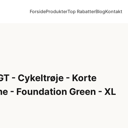
Forside
Produkter
Top Rabatter
Blog
Kontakt
 - Cykeltrøje - Korte
e - Foundation Green - XL