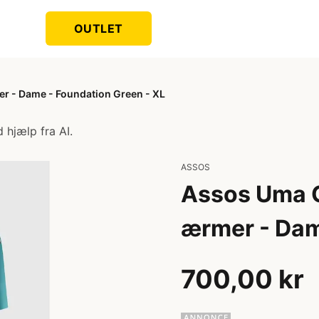
OUTLET
er - Dame - Foundation Green - XL
 hjælp fra AI.
ASSOS
Assos Uma GT
ærmer - Dam
700,00 kr