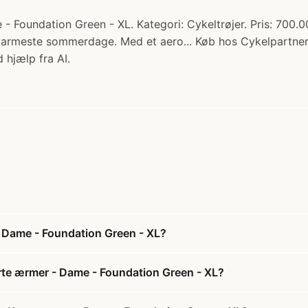
Foundation Green - XL. Kategori: Cykeltrøjer. Pris: 700.00
de varmeste sommerdage. Med et aero... Køb hos Cykelpartner
 hjælp fra AI.
 Dame - Foundation Green - XL?
rte ærmer - Dame - Foundation Green - XL?