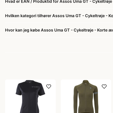
Hvad er EAN / Produktid for Assos Uma GT - Cykeltrøje
Hvilken kategori tilhører Assos Uma GT - Cykeltrøje - 
Hvor kan jeg købe Assos Uma GT - Cykeltrøje - Korte æ