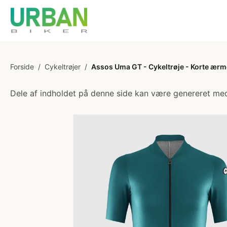
Forside
/
Cykeltrøjer
/
Assos Uma GT - Cykeltrøje - Korte ærm
Dele af indholdet på denne side kan være genereret med