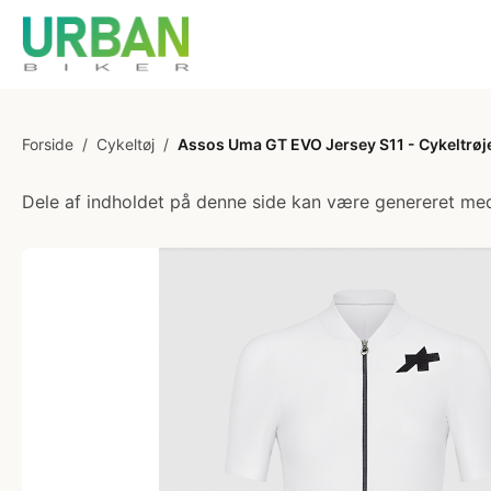
Forside
/
Cykeltøj
/
Assos Uma GT EVO Jersey S11 - Cykeltrøje 
Dele af indholdet på denne side kan være genereret med