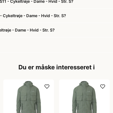
1 - Cykeltrøje - Dame - Hvid - Str. S?
 Cykeltrøje - Dame - Hvid - Str. S?
røje - Dame - Hvid - Str. S?
Du er måske interesseret i