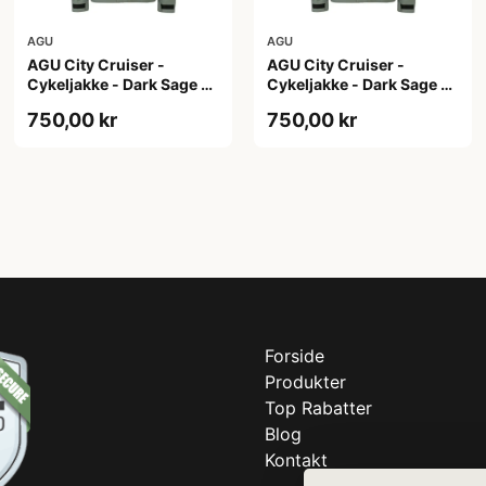
AGU
AGU
AGU City Cruiser -
AGU City Cruiser -
Cykeljakke - Dark Sage -
Cykeljakke - Dark Sage -
S
XL
750,00 kr
750,00 kr
Forside
Produkter
Top Rabatter
Blog
Kontakt