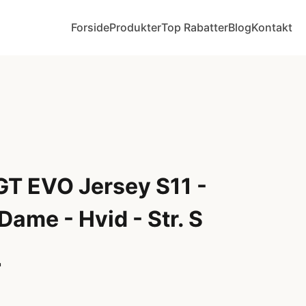
Forside
Produkter
Top Rabatter
Blog
Kontakt
T EVO Jersey S11 -
Dame - Hvid - Str. S
r