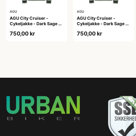
AGU
AGU
AGU City Cruiser -
AGU City Cruiser -
Cykeljakke - Dark Sage -
Cykeljakke - Dark Sage -
L
M
750,00 kr
750,00 kr