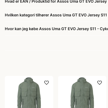
Hvad er EAN / Produktid for Assos Uma GT EVO Jersey S1
Hvilken kategori tilhører Assos Uma GT EVO Jersey S11 -
Hvor kan jeg købe Assos Uma GT EVO Jersey S11 - Cykelt