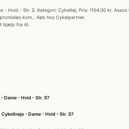
 Hvid - Str. S. Kategori: Cykeltøj. Pris: 1104.00 kr. Assos
promisløs kom... Køb hos Cykelpartner.
 hjælp fra AI.
 Dame - Hvid - Str. S?
ykeltrøje - Dame - Hvid - Str. S?