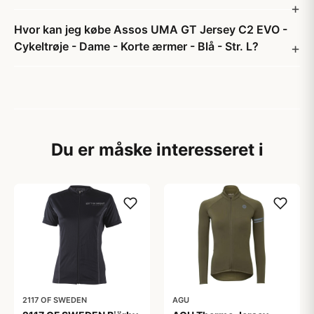
Hvor kan jeg købe Assos UMA GT Jersey C2 EVO -
Cykeltrøje - Dame - Korte ærmer - Blå - Str. L?
Du er måske interesseret i
2117 OF SWEDEN
AGU