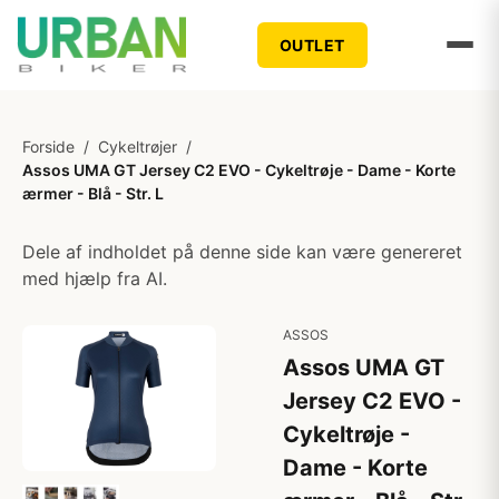
OUTLET
Forside
/
Cykeltrøjer
/
Assos UMA GT Jersey C2 EVO - Cykeltrøje - Dame - Korte
ærmer - Blå - Str. L
Dele af indholdet på denne side kan være genereret
med hjælp fra AI.
ASSOS
Assos UMA GT
Jersey C2 EVO -
Cykeltrøje -
Dame - Korte