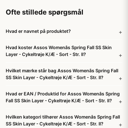
Ofte stillede spørgsmål
Hvad er navnet på produktet?
Hvad koster Assos Womenâs Spring Fall SS Skin
Layer - Cykeltrøje K/Æ - Sort - Str. II?
Hvilket mærke står bag Assos Womenâs Spring Fall
SS Skin Layer - Cykeltrøje K/Æ - Sort - Str. II?
Hvad er EAN / Produktid for Assos Womenâs Spring
Fall SS Skin Layer - Cykeltrøje K/Æ - Sort - Str. II?
Hvilken kategori tilhører Assos Womenâs Spring Fall
SS Skin Layer - Cykeltrøje K/Æ - Sort - Str. II?