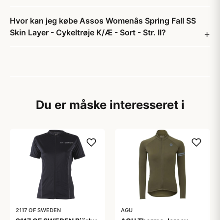
Hvor kan jeg købe Assos Womenâs Spring Fall SS
Skin Layer - Cykeltrøje K/Æ - Sort - Str. II?
Du er måske interesseret i
2117 OF SWEDEN
AGU