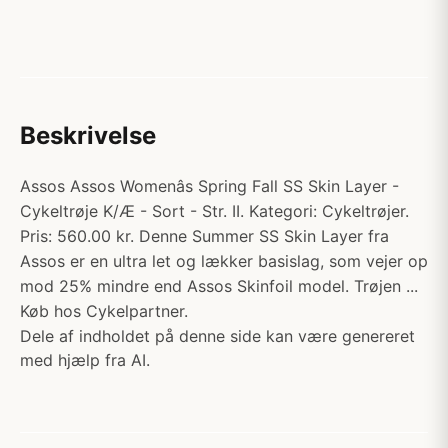
Beskrivelse
Assos Assos Womenâs Spring Fall SS Skin Layer -
Cykeltrøje K/Æ - Sort - Str. II. Kategori: Cykeltrøjer.
Pris: 560.00 kr. Denne Summer SS Skin Layer fra
Assos er en ultra let og lækker basislag, som vejer op
mod 25% mindre end Assos Skinfoil model. Trøjen ...
Køb hos Cykelpartner.
Dele af indholdet på denne side kan være genereret
med hjælp fra AI.