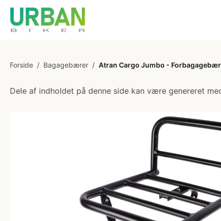
Forside
/
Bagagebærer
/
Atran Cargo Jumbo - Forbagagebære
Dele af indholdet på denne side kan være genereret med