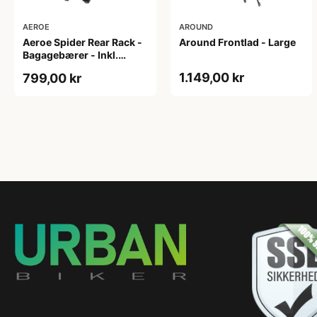
AEROE
AROUND
Aeroe Spider Rear Rack -
Around Frontlad - Large
Bagagebærer - Inkl.
Aeroe Cradle
1.149,00 kr
799,00 kr