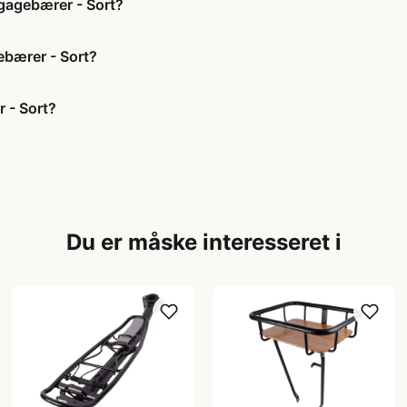
gagebærer - Sort?
ebærer - Sort?
 - Sort?
Du er måske interesseret i