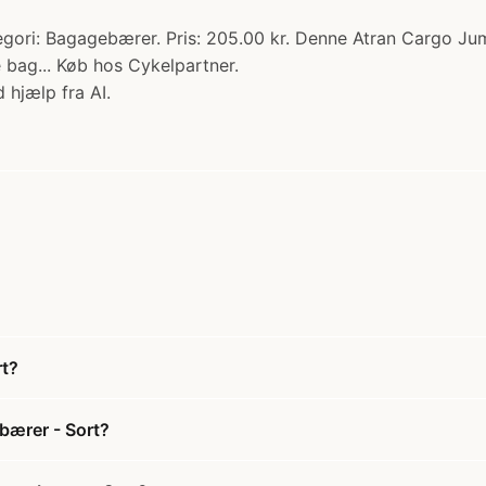
ori: Bagagebærer. Pris: 205.00 kr. Denne Atran Cargo Jum
 bag... Køb hos Cykelpartner.
 hjælp fra AI.
rt?
bærer - Sort?