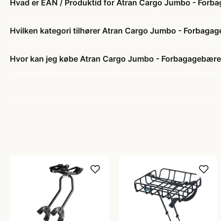
Hvad er EAN / Produktid for Atran Cargo Jumbo - Forba
Hvilken kategori tilhører Atran Cargo Jumbo - Forbagag
Hvor kan jeg købe Atran Cargo Jumbo - Forbagagebærer