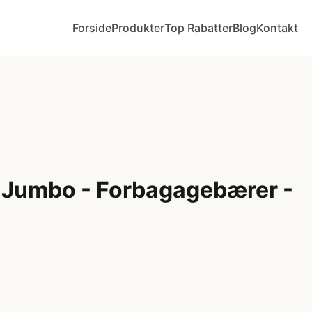
Forside
Produkter
Top Rabatter
Blog
Kontakt
 Jumbo - Forbagagebærer -