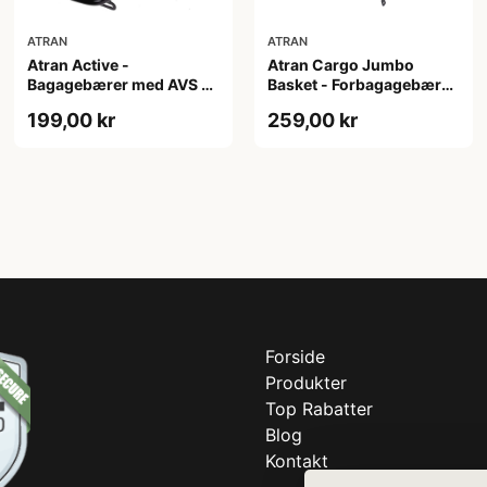
ATRAN
ATRAN
Atran Active -
Atran Cargo Jumbo
Bagagebærer med AVS -
Basket - Forbagagebærer
Til sadelpind - Sort
med træbund - Sort
199,00 kr
259,00 kr
Forside
Produkter
Top Rabatter
Blog
Kontakt