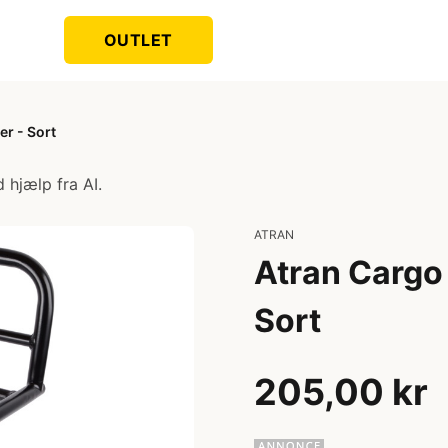
OUTLET
r - Sort
 hjælp fra AI.
ATRAN
Atran Cargo
Sort
205,00 kr