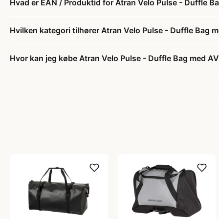
Hvad er EAN / Produktid for Atran Velo Pulse - Duffle B
Hvilken kategori tilhører Atran Velo Pulse - Duffle Bag 
Hvor kan jeg købe Atran Velo Pulse - Duffle Bag med AV