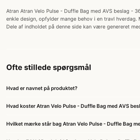
Atran Atran Velo Pulse - Duffle Bag med AVS beslag - 36L 
enkle design, opfylder mange behov i en travl hverdag. M
Dele af indholdet på denne side kan være genereret med
Ofte stillede spørgsmål
Hvad er navnet på produktet?
Hvad koster Atran Velo Pulse - Duffle Bag med AVS besl
Hvilket mærke står bag Atran Velo Pulse - Duffle Bag m