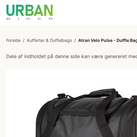
Forside
/
Kufferter & Duffelbags
/
Atran Velo Pulse - Duffle Ba
Dele af indholdet på denne side kan være genereret med