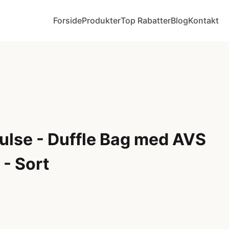
Forside
Produkter
Top Rabatter
Blog
Kontakt
ulse - Duffle Bag med AVS
 - Sort