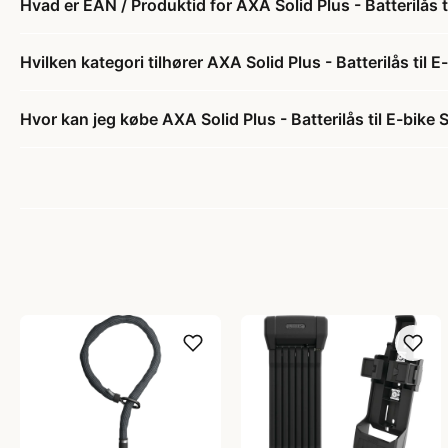
Hvad er EAN / Produktid for AXA Solid Plus - Batterilås 
Hvilken kategori tilhører AXA Solid Plus - Batterilås til 
Hvor kan jeg købe AXA Solid Plus - Batterilås til E-bike