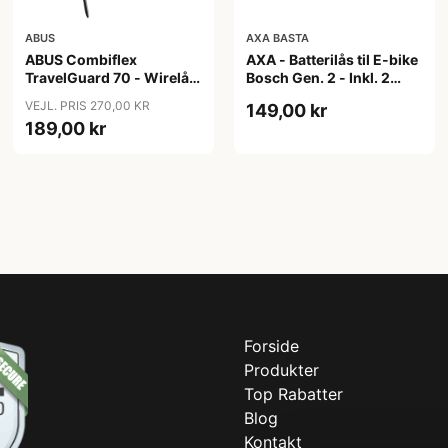
ABUS
AXA BASTA
ABUS Combiflex
AXA - Batterilås til E-bike
TravelGuard 70 - Wirelås
Bosch Gen. 2 - Inkl. 2
- Sort
nøgler
VEJL. PRIS 270,00 KR
149,00 kr
189,00 kr
Forside
Produkter
Top Rabatter
Blog
Kontakt