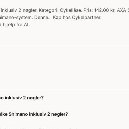
nklusiv 2 nøgler. Kategori: Cykellåse. Pris: 142.00 kr. AXA S
Shimano-system. Denne... Køb hos Cykelpartner.
 hjælp fra AI.
no inklusiv 2 nøgler?
-bike Shimano inklusiv 2 nøgler?