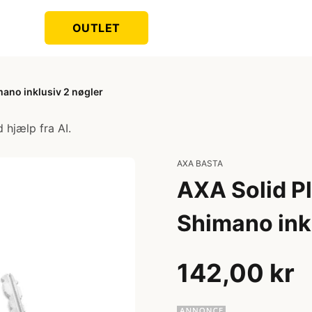
OUTLET
imano inklusiv 2 nøgler
 hjælp fra AI.
AXA BASTA
AXA Solid Plu
Shimano inkl
142,00 kr