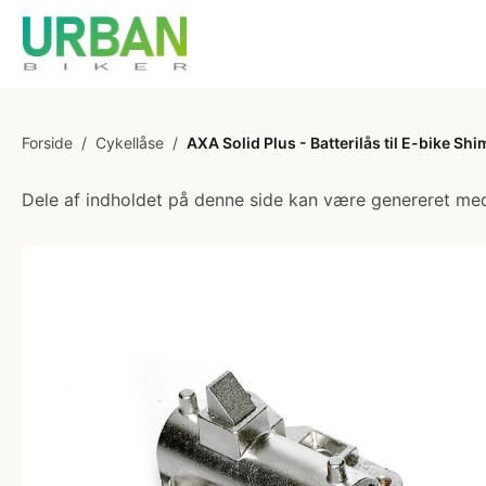
Forside
/
Cykellåse
/
AXA Solid Plus - Batterilås til E-bike Sh
Dele af indholdet på denne side kan være genereret med