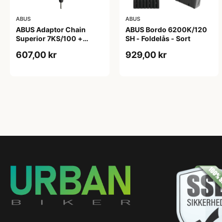
ABUS
ABUS
ABUS Adaptor Chain
ABUS Bordo 6200K/120
Superior 7KS/100 +
SH - Foldelås - Sort
Taske - Kædelås - Sort
607,00 kr
929,00 kr