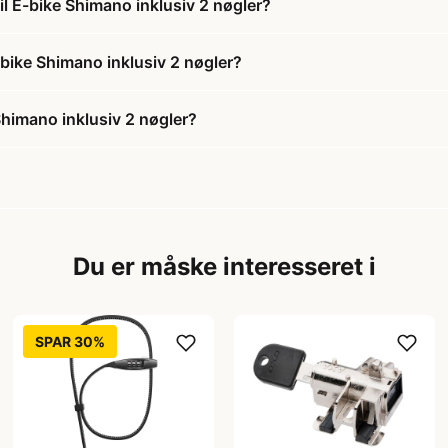
til E-bike Shimano inklusiv 2 nøgler?
E-bike Shimano inklusiv 2 nøgler?
 Shimano inklusiv 2 nøgler?
Du er måske interesseret i
SPAR 30%